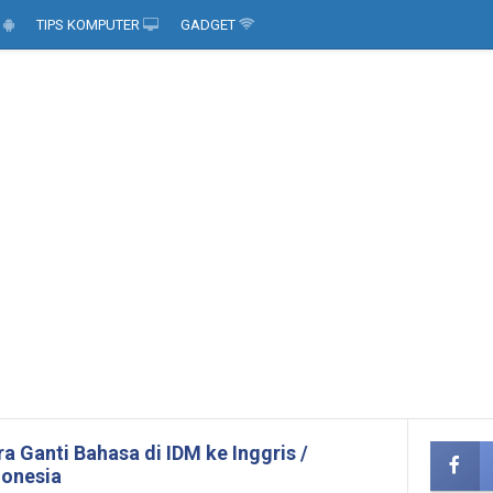
D
TIPS KOMPUTER
GADGET
a Ganti Bahasa di IDM ke Inggris /
donesia