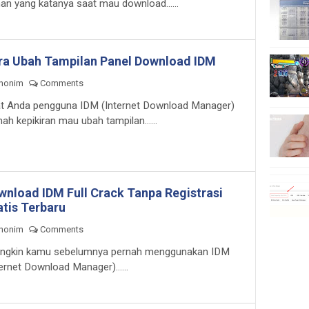
an yang katanya saat mau download......
ra Ubah Tampilan Panel Download IDM
nonim
Comments
t Anda pengguna IDM (Internet Download Manager)
nah kepikiran mau ubah tampilan......
wnload IDM Full Crack Tanpa Registrasi
atis Terbaru
nonim
Comments
gkin kamu sebelumnya pernah menggunakan IDM
ternet Download Manager)......