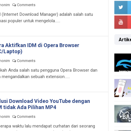
nonim
Comments
 (Internet Download Manager) adalah salah satu
kasi populer untuk mengelola......
Artike
ra Aktifkan IDM di Opera Browser
C/Laptop)
nonim
Comments
kah Anda salah satu pengguna Opera Browser dan
a mengandalkan sebuah extension......
lusi Download Video YouTube dengan
M tidak Ada Pilihan MP4
nonim
Comments
erapa waktu lalu mendapat curhatan dari seorang