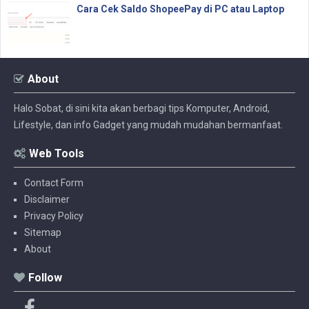
Cara Cek Saldo ShopeePay di PC atau Laptop
About
Halo Sobat, di sini kita akan berbagi tips Komputer, Android,
Lifestyle, dan info Gadget yang mudah mudahan bermanfaat.
Web Tools
Contact Form
Disclaimer
Privacy Policy
Sitemap
About
Follow
F