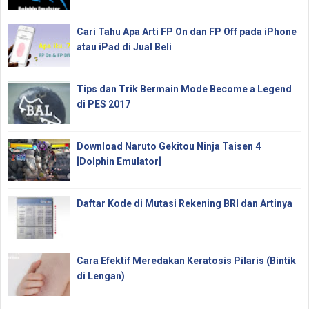
Cari Tahu Apa Arti FP On dan FP Off pada iPhone
atau iPad di Jual Beli
Tips dan Trik Bermain Mode Become a Legend
di PES 2017
Download Naruto Gekitou Ninja Taisen 4
[Dolphin Emulator]
Daftar Kode di Mutasi Rekening BRI dan Artinya
Cara Efektif Meredakan Keratosis Pilaris (Bintik
di Lengan)