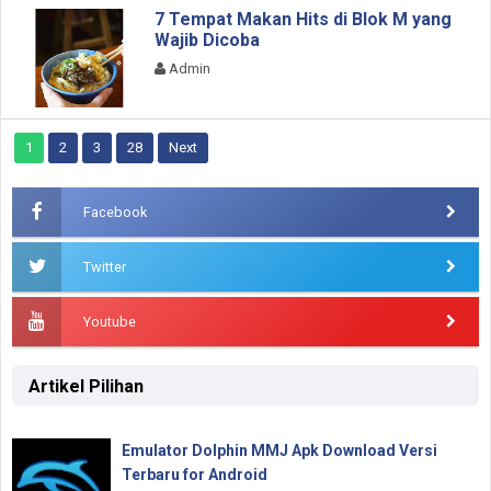
7 Tempat Makan Hits di Blok M yang
Wajib Dicoba
Admin
1
2
3
28
Next
Facebook
Twitter
Youtube
Artikel Pilihan
Emulator Dolphin MMJ Apk Download Versi
Terbaru for Android