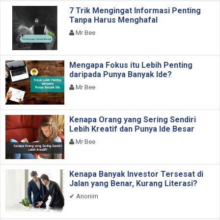
7 Trik Mengingat Informasi Penting
Tanpa Harus Menghafal
Mr Bee
Mengapa Fokus itu Lebih Penting
daripada Punya Banyak Ide?
Mr Bee
Kenapa Orang yang Sering Sendiri
Lebih Kreatif dan Punya Ide Besar
Mr Bee
Kenapa Banyak Investor Tersesat di
Jalan yang Benar, Kurang Literasi?
✔
Anonim