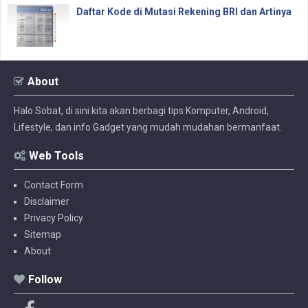
Daftar Kode di Mutasi Rekening BRI dan Artinya
About
Halo Sobat, di sini kita akan berbagi tips Komputer, Android,
Lifestyle, dan info Gadget yang mudah mudahan bermanfaat.
Web Tools
Contact Form
Disclaimer
Privacy Policy
Sitemap
About
Follow
F