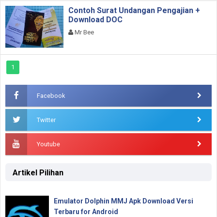
Contoh Surat Undangan Pengajian +
Download DOC
Mr Bee
1
Facebook
Twitter
Youtube
Artikel Pilihan
Emulator Dolphin MMJ Apk Download Versi
Terbaru for Android