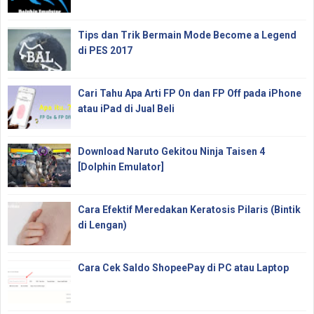
Tips dan Trik Bermain Mode Become a Legend
di PES 2017
Cari Tahu Apa Arti FP On dan FP Off pada iPhone
atau iPad di Jual Beli
Download Naruto Gekitou Ninja Taisen 4
[Dolphin Emulator]
Cara Efektif Meredakan Keratosis Pilaris (Bintik
di Lengan)
Cara Cek Saldo ShopeePay di PC atau Laptop