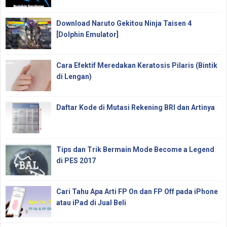
Download Naruto Gekitou Ninja Taisen 4
[Dolphin Emulator]
Cara Efektif Meredakan Keratosis Pilaris (Bintik
di Lengan)
Daftar Kode di Mutasi Rekening BRI dan Artinya
Tips dan Trik Bermain Mode Become a Legend
di PES 2017
Cari Tahu Apa Arti FP On dan FP Off pada iPhone
atau iPad di Jual Beli