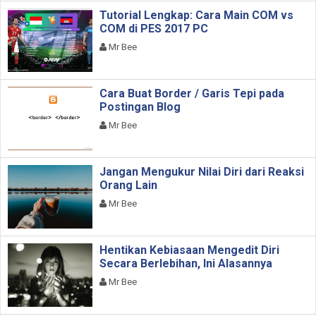
Tutorial Lengkap: Cara Main COM vs
COM di PES 2017 PC
Mr Bee
Cara Buat Border / Garis Tepi pada
Postingan Blog
Mr Bee
Jangan Mengukur Nilai Diri dari Reaksi
Orang Lain
Mr Bee
Hentikan Kebiasaan Mengedit Diri
Secara Berlebihan, Ini Alasannya
Mr Bee