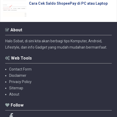
Cara Cek Saldo ShopeePay di PC atau Laptop
About
Halo Sobat, di sini kita akan berbagi tips Komputer, Android,
Lifestyle, dan info Gadget yang mudah mudahan bermanfaat.
Web Tools
Contact Form
Disclaimer
Privacy Policy
Sitemap
About
Follow
F