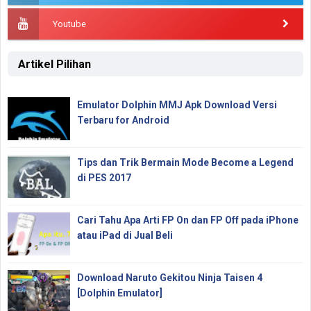
Youtube
Artikel Pilihan
Emulator Dolphin MMJ Apk Download Versi
Terbaru for Android
Tips dan Trik Bermain Mode Become a Legend
di PES 2017
Cari Tahu Apa Arti FP On dan FP Off pada iPhone
atau iPad di Jual Beli
Download Naruto Gekitou Ninja Taisen 4
[Dolphin Emulator]