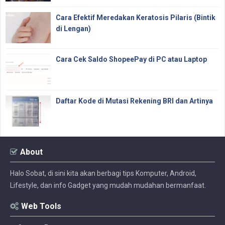
Cara Efektif Meredakan Keratosis Pilaris (Bintik
di Lengan)
Cara Cek Saldo ShopeePay di PC atau Laptop
Daftar Kode di Mutasi Rekening BRI dan Artinya
About
Halo Sobat, di sini kita akan berbagi tips Komputer, Android,
Lifestyle, dan info Gadget yang mudah mudahan bermanfaat.
Web Tools