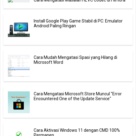
Cara Mengatasi Masalah HEVC Codec di Filmora
Install Google Play Game Stabil di PC: Emulator
Android Paling Ringan
Cara Mudah Mengatasi Spasi yang Hilang di
Microsoft Word
Cara Mengatasi Microsoft Store Muncul "Error
Encountered One of the Update Service"
Cara Aktivasi Windows 11 dengan CMD 100%
Permanen