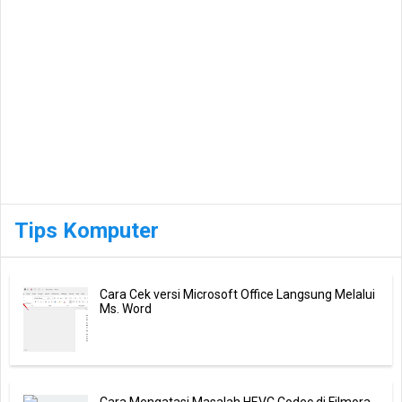
Tips Komputer
Cara Cek versi Microsoft Office Langsung Melalui
Ms. Word