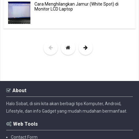
Cara Menghilangkan Jamur (White Spot) di
Monitor LCD Laptop
About
Halo Sobat, di sini kita akan berbagi tips Komputer, Android,
Lifestyle, dan info Gadget yang mudah mudahan bermanfaat.
Web Tools
Contact Form