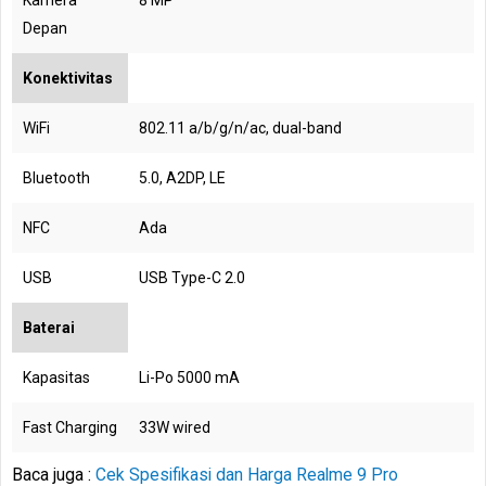
Kamera
8 MP
Depan
Konektivitas
WiFi
802.11 a/b/g/n/ac, dual-band
Bluetooth
5.0, A2DP, LE
NFC
Ada
USB
USB Type-C 2.0
Baterai
Kapasitas
Li-Po 5000 mA
Fast Charging
33W wired
Baca juga :
Cek Spesifikasi dan Harga Realme 9 Pro