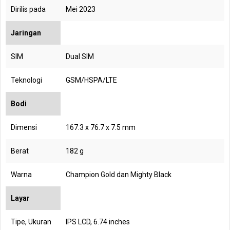
Dirilis pada
Mei 2023
Jaringan
SIM
Dual SIM
Teknologi
GSM/HSPA/LTE
Bodi
Dimensi
167.3 x 76.7 x 7.5 mm
Berat
182 g
Warna
Champion Gold dan Mighty Black
Layar
Tipe, Ukuran
IPS LCD, 6.74 inches