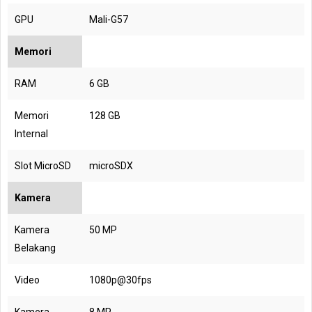
GPU
Mali-G57
Memori
RAM
6 GB
Memori
128 GB
Internal
Slot MicroSD
microSDX
Kamera
Kamera
50 MP
Belakang
Video
1080p@30fps