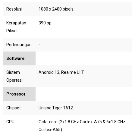
Resolusi
1080 x 2400 pixels
Kerapatan
390 pp
Piksel
Perlindungan
-
Software
Sistem
Android 13, Realme UI T
Opertasi
Prosesor
Chipset
Unisoc Tiger T612
CPU
Octa-core (2x1.8 GHz Cortex-A75 & 6x1.8 GHz
Cortex-A55)