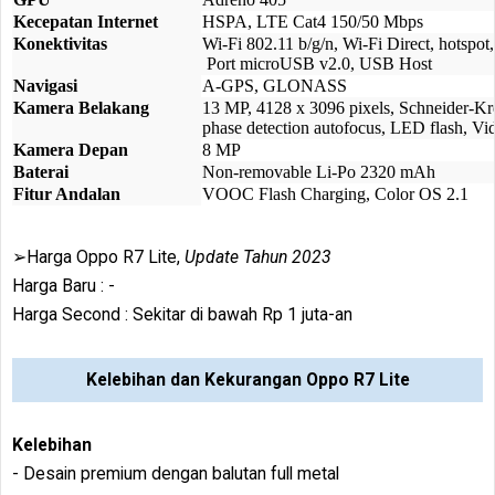
Kecepatan Internet
HSPA, LTE Cat4 150/50 Mbps
Konektivitas
Wi-Fi 802.11 b/g/n, Wi-Fi Direct, hotspot
Port microUSB v2.0, USB Host
Navigasi
A-GPS, GLONASS
Kamera Belakang
13 MP, 4128 x 3096 pixels, Schneider-Kr
phase detection autofocus, LED flash, 
Kamera Depan
8 MP
Baterai
Non-removable Li-Po 2320 mAh
Fitur Andalan
VOOC Flash Charging, Color OS 2.1
➢Harga Oppo R7 Lite,
Update Tahun 2023
Harga Baru : -
Harga Second : Sekitar di bawah Rp 1 juta-an
Kelebihan dan Kekurangan Oppo R7 Lite
Kelebihan
- Desain premium dengan balutan full metal