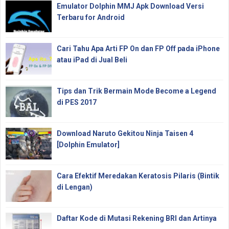
Emulator Dolphin MMJ Apk Download Versi
Terbaru for Android
Cari Tahu Apa Arti FP On dan FP Off pada iPhone
atau iPad di Jual Beli
Tips dan Trik Bermain Mode Become a Legend
di PES 2017
Download Naruto Gekitou Ninja Taisen 4
[Dolphin Emulator]
Cara Efektif Meredakan Keratosis Pilaris (Bintik
di Lengan)
Daftar Kode di Mutasi Rekening BRI dan Artinya