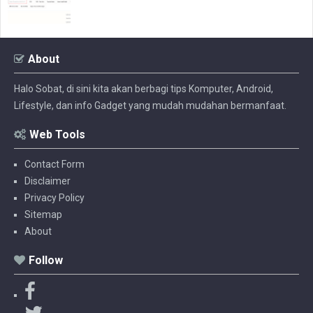
About
Halo Sobat, di sini kita akan berbagi tips Komputer, Android,
Lifestyle, dan info Gadget yang mudah mudahan bermanfaat.
Web Tools
Contact Form
Disclaimer
Privacy Policy
Sitemap
About
Follow
F
a
T