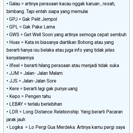
• Galau = artinya perasaan kacau nggak karuan , resah,
bimbang. Tapi entah siapa yang memulai.
• GPJ = Gak Pelit Jempol
• GPL = Gak Pake Lama
• GWS = Get Well Soon yang artinya semoga cepat sembuh
• Hoax = Kata ini biasanya diartikan Bohong atau yang
berarti hanya isu belaka atau juga info yang tidak jelas
kenyataannya
• Ilfeel = berarti hilang perasaan atau menjadi tidak suka
• JJM = Jalan- Jalan Malam
• JJS = Jalan-Jalan Sore
• Kere = berarti lagi gak punya uang
• Kepo = Pengen tahu
• LEBAY = terlalu berlebihan
• LDR = Long Distance Relationship. Yang berarti Pacaran
jarak jauh
• Logika = Lo Pergi Gua Merdeka. Artinya kamu pergi saya