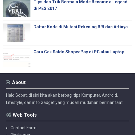
Tips dan Trik Bermain Mode Become a Legend
di PES 2017
Daftar Kode di Mutasi Rekening BRI dan Artinya
Cara Cek Saldo ShopeePay di PC atau Laptop
About
Halo Sobat, di sini kita akan berbagi tips Komputer, Android,
Lifestyle, dan info Gadget yang mudah mudahan bermanfaat.
Web Tools
Contact Form
Disclaimer