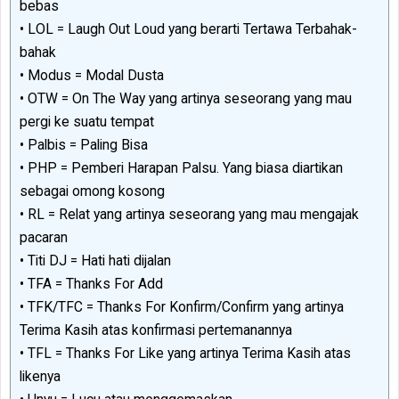
bebas
• LOL = Laugh Out Loud yang berarti Tertawa Terbahak-
bahak
• Modus = Modal Dusta
• OTW = On The Way yang artinya seseorang yang mau
pergi ke suatu tempat
• Palbis = Paling Bisa
• PHP = Pemberi Harapan Palsu. Yang biasa diartikan
sebagai omong kosong
• RL = Relat yang artinya seseorang yang mau mengajak
pacaran
• Titi DJ = Hati hati dijalan
• TFA = Thanks For Add
• TFK/TFC = Thanks For Konfirm/Confirm yang artinya
Terima Kasih atas konfirmasi pertemanannya
• TFL = Thanks For Like yang artinya Terima Kasih atas
likenya