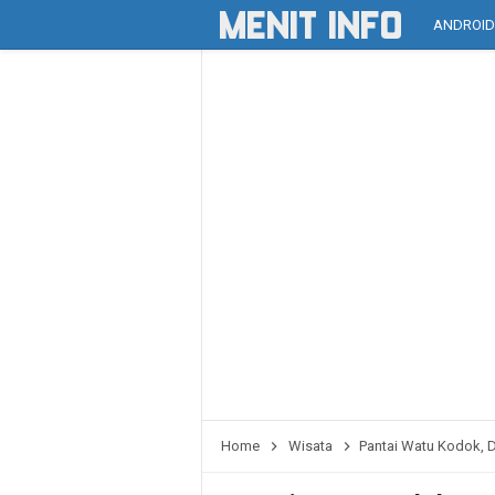
ANDROI
Home
Wisata
Pantai Watu Kodok, Des