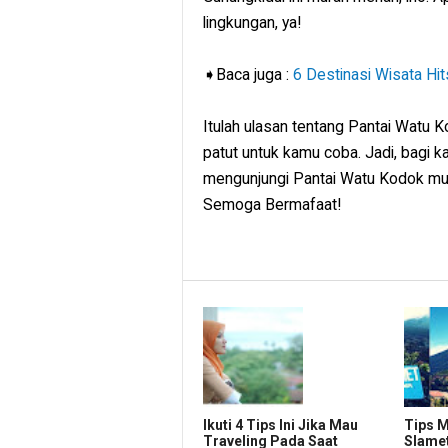
lingkungan, ya!
➧Baca juga :
6 Destinasi Wisata Hi
Itulah ulasan tentang Pantai Watu K
patut untuk kamu coba. Jadi, bagi k
mengunjungi Pantai Watu Kodok mung
Semoga Bermafaat!
Ikuti 4 Tips Ini Jika Mau
Tips 
Traveling Pada Saat
Slamet