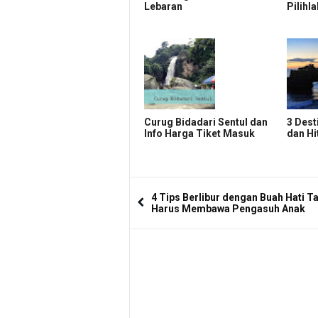
Lebaran
Pilihl
Curug Bidadari Sentul dan
3 Dest
Info Harga Tiket Masuk
dan Hi
4 Tips Berlibur dengan Buah Hati T
Harus Membawa Pengasuh Anak