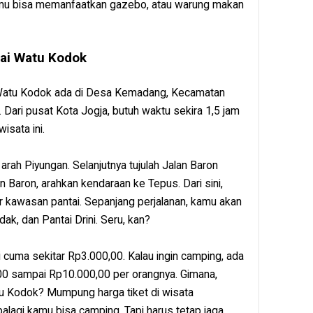
amu bisa memanfaatkan gazebo, atau warung makan
tai Watu Kodok
ai Watu Kodok ada di Desa Kemadang, Kecamatan
 Dari pusat Kota Jogja, butuh waktu sekira 1,5 jam
isata ini.
rah Piyungan. Selanjutnya tujulah Jalan Baron
n Baron, arahkan kendaraan ke Tepus. Dari sini,
r kawasan pantai. Sepanjang perjalanan, kamu akan
dak, dan Pantai Drini. Seru, kan?
ni cuma sekitar Rp3.000,00. Kalau ingin camping, ada
,00 sampai Rp10.000,00 per orangnya. Gimana,
tu Kodok? Mumpung harga tiket di wisata
Apalagi kamu bisa camping. Tapi harus tetap jaga