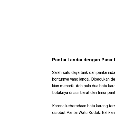
Pantai Landai dengan Pasir 
Salah satu daya tarik dari pantai ind
konturnya yang landai. Dipadukan de
kian menarik. Ada pula dua batu ka
Letaknya di sisi barat dan timur panta
Karena keberadaan batu karang ters
disebut Pantai Watu Kodok. Bahkan j