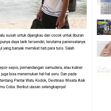
lalu susah untuk dijangkau dan cocok untuk liburan
 punya daya tarik tersendiri, terutama pariwisatanya.
ul yang banyak memikat hati para turis. Salah
epoi-sepoi, pemandangan samudera, atau kuliner
amu juga bisa menemukan hal-hal seru. Dan pada
s tentang Pantai Watu Kodok, Destinasi Wisata Asik
amu Coba. Berikut ulasan selengkapnya!