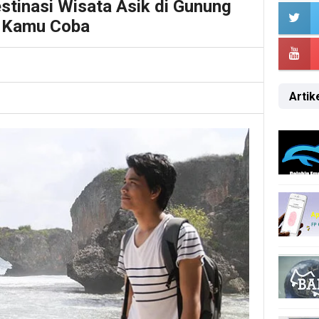
stinasi Wisata Asik di Gunung
k Kamu Coba
Artike