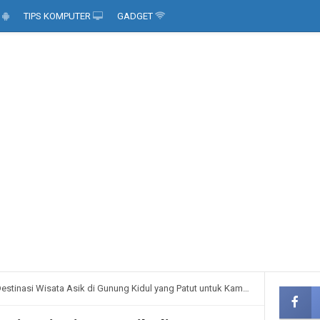
D
TIPS KOMPUTER
GADGET
tinasi Wisata Asik di Gunung Kidul yang Patut untuk Kamu Coba