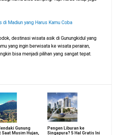
ts di Madiun yang Harus Kamu Coba
odok, destinasi wisata asik di Gunungkidul yang
amu yang ingin berwisata ke wisata perairan,
kin bisa menjadi pilihan yang sangat tepat.
Mendaki Gunung
Pengen Liburan ke
 Saat Musim Hujan,
Singapura? 5 Hal Gratis Ini