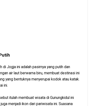
Putih
ah di Jogja ini adalah pasirnya yang putih dan
ngan air laut berwarna biru, membuat destinasi ini
rang yang bentuknya menyerupai kodok atau katak.
i ini.
ebut itulah membuat wisata di Gunungkidul ini
uga menjadi ikon dari pariwisata ini. Suasana