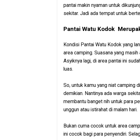
pantai makin nyaman untuk dikunju
sekitar. Jadi ada tempat untuk bert
Pantai Watu Kodok Merupak
Kondisi Pantai Watu Kodok yang lan
area camping. Suasana yang masih a
Asyiknya lagi, di area pantai ini sud
luas.
So, untuk kamu yang niat camping di
demikian. Nantinya ada warga sekita
membantu banget nih untuk para pe
unggun atau istirahat di malam hari.
Bukan cuma cocok untuk area campin
ini cocok bagi para penyendiri. Sel