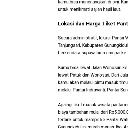
kamu bisa menenangkan di sini. K
untuk menikmati sajian hasil laut.
Lokasi dan Harga Tiket Pan
Secara administratif, lokasi Pant
Tanjungsari, Kabupaten Gunungkidul.
berkendara supaya bisa sampai ke w
Kamu bisa lewat Jalan Wonosari ke a
lewat Patuk dan Wonosari. Dari Jala
kamu akan melalui pintu masuk timu
melalui Pantai Indrayanti, Pantai Sun
Apalagi tiket masuk wisata pantai i
biaya tambahan mulai dari Rp5.000
tertarik untuk mampir ke Pantai Wa
Gunungkidul ini murah meriah, lho. 