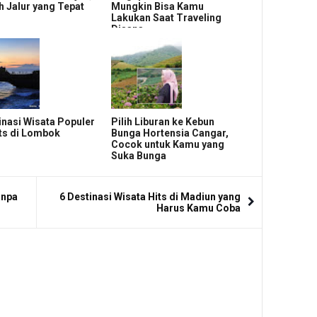
ah Jalur yang Tepat
Mungkin Bisa Kamu
Lakukan Saat Traveling
Disana
inasi Wisata Populer
Pilih Liburan ke Kebun
ts di Lombok
Bunga Hortensia Cangar,
Cocok untuk Kamu yang
Suka Bunga
anpa
6 Destinasi Wisata Hits di Madiun yang
Harus Kamu Coba