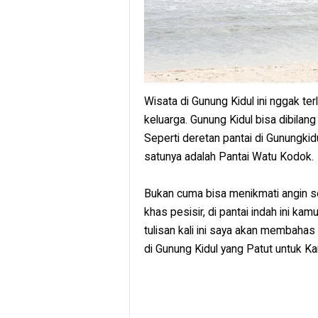
Wisata di Gunung Kidul ini nggak ter
keluarga. Gunung Kidul bisa dibilang
Seperti deretan pantai di Gunungkid
satunya adalah Pantai Watu Kodok.
Bukan cuma bisa menikmati angin s
khas pesisir, di pantai indah ini k
tulisan kali ini saya akan membaha
di Gunung Kidul yang Patut untuk K