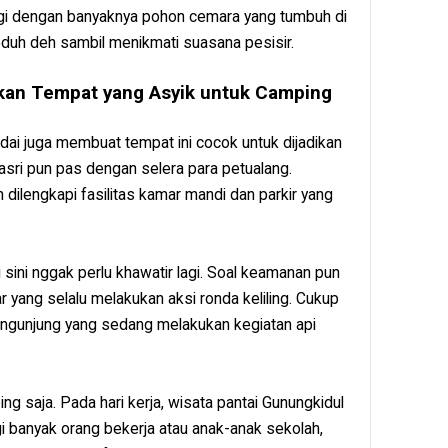
ngi dengan banyaknya pohon cemara yang tumbuh di
eduh deh sambil menikmati suasana pesisir.
an Tempat yang Asyik untuk Camping
dai juga membuat tempat ini cocok untuk dijadikan
sri pun pas dengan selera para petualang.
ah dilengkapi fasilitas kamar mandi dan parkir yang
 sini nggak perlu khawatir lagi. Soal keamanan pun
r yang selalu melakukan aksi ronda keliling. Cukup
ngunjung yang sedang melakukan kegiatan api
g saja. Pada hari kerja, wisata pantai Gunungkidul
agi banyak orang bekerja atau anak-anak sekolah,