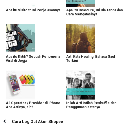
Apa itu Visitor? Ini Penjelasannya
Apa Itu Insecure, Ini Dia Tanda dan
Cara Mengatasinya
Apa itu Klitih? Sebuah Fenomena
Arti Kata Healing, Bahasa Gaul
Viral di Jogja
Terkini
All Operator / Provider di iPhone
Inilah Arti Istilah Reshuffle dan
Apa Artinya, sih?
Penggunaan Katanya
Cara Log Out Akun Shopee