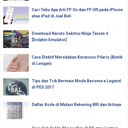
Cari Tahu Apa Arti FP On dan FP Off pada iPhone
atau iPad di Jual Beli
Download Naruto Gekitou Ninja Taisen 4
[Dolphin Emulator]
Cara Efektif Meredakan Keratosis Pilaris (Bintik
di Lengan)
Tips dan Trik Bermain Mode Become a Legend
di PES 2017
Daftar Kode di Mutasi Rekening BRI dan Artinya