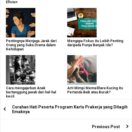
Efisien
Pentingnya Menjaga Jarak dari
Mengapa Fokus itu Lebih Penting
Orang yang Suka Drama dalam
daripada Punya Banyak Ide?
Kehidupan
Cara mengajarkan Anak
Arti Mimpi Memelihara Kucing itu
bertanggung jawab dari hal-hal
Pertanda Baik atau Buruk?
kecil
Curahan Hati Peserta Program Kartu Prakerja yang Ditagih
Emaknya
Previous Post