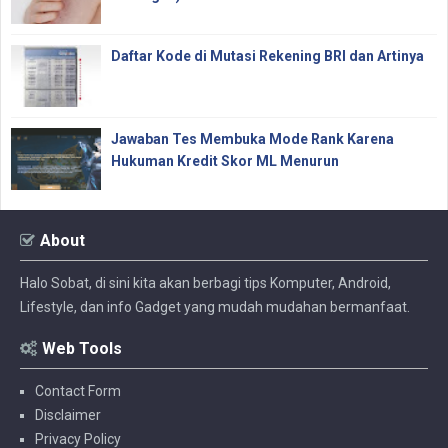
Daftar Kode di Mutasi Rekening BRI dan Artinya
Jawaban Tes Membuka Mode Rank Karena
Hukuman Kredit Skor ML Menurun
About
Halo Sobat, di sini kita akan berbagi tips Komputer, Android,
Lifestyle, dan info Gadget yang mudah mudahan bermanfaat.
Web Tools
Contact Form
Disclaimer
Privacy Policy