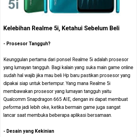
Kelebihan Realme 5i, Ketahui Sebelum Beli
- Prosesor Tangguh?
Keunggulan pertama dari ponsel Realme 5i adalah prosesor
yang lumayan tangguh. Bagi kalain yang suka main game online
sudah hal wajib jika mau beli Hp baru pastikan prosesor yang
dipakai siap untuk bertempur. Yang mana Realme 5i
membawakan prosesor yang lumayan tangguh yaitu
Qualcomm Snapdragon 665 AIE, dengan ini dapat membuat
peforma
jadi lebih oke, ketika bermain game juga sangat
lancar saat membuka beberapa aplikasi bersamaan.
- Desain yang Kekinian