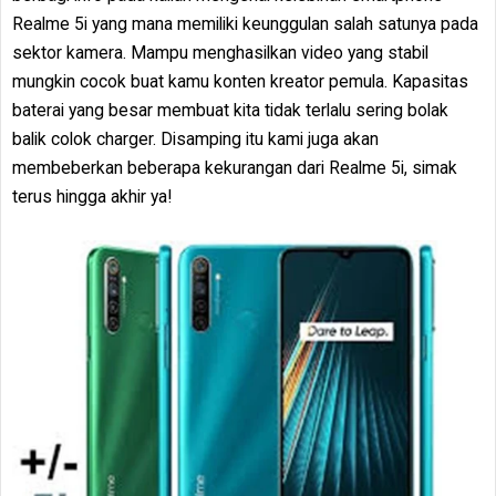
Realme 5i yang mana memiliki keunggulan salah satunya pada
sektor kamera. Mampu menghasilkan video yang stabil
mungkin cocok buat kamu konten kreator pemula. Kapasitas
baterai yang besar membuat kita tidak terlalu sering bolak
balik colok charger. Disamping itu kami juga akan
membeberkan beberapa kekurangan dari Realme 5i, simak
terus hingga akhir ya!