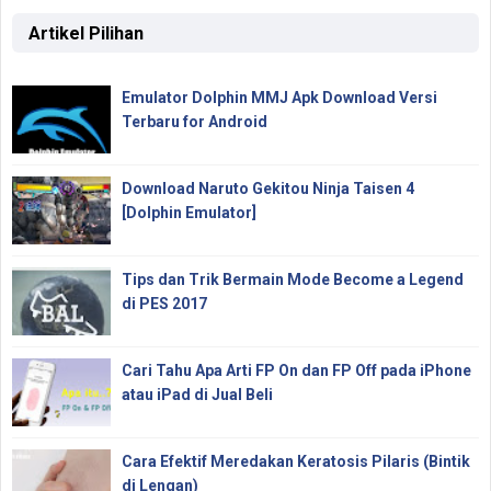
Artikel Pilihan
Emulator Dolphin MMJ Apk Download Versi
Terbaru for Android
Download Naruto Gekitou Ninja Taisen 4
[Dolphin Emulator]
Tips dan Trik Bermain Mode Become a Legend
di PES 2017
Cari Tahu Apa Arti FP On dan FP Off pada iPhone
atau iPad di Jual Beli
Cara Efektif Meredakan Keratosis Pilaris (Bintik
di Lengan)