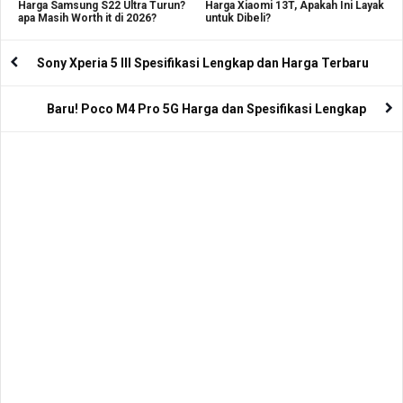
Harga Samsung S22 Ultra Turun?
Harga Xiaomi 13T, Apakah Ini Layak
apa Masih Worth it di 2026?
untuk Dibeli?
Sony Xperia 5 III Spesifikasi Lengkap dan Harga Terbaru
Baru! Poco M4 Pro 5G Harga dan Spesifikasi Lengkap