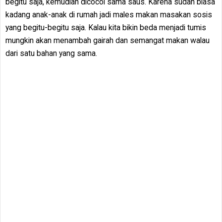
begitu saja, kemudian dicocol sama saus. Karena sudah biasa
kadang anak-anak di rumah jadi males makan masakan sosis
yang begitu-begitu saja. Kalau kita bikin beda menjadi tumis
mungkin akan menambah gairah dan semangat makan walau
dari satu bahan yang sama.