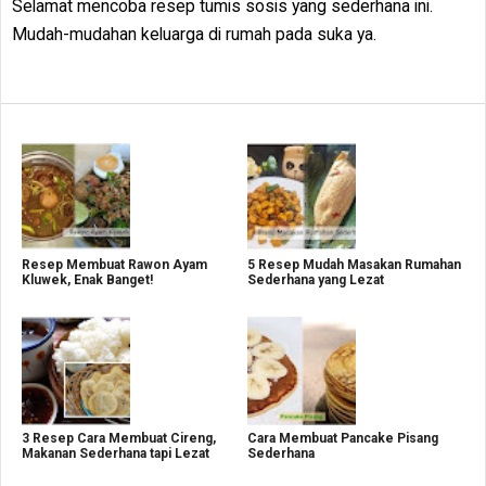
Selamat mencoba resep tumis sosis yang sederhana ini.
Mudah-mudahan keluarga di rumah pada suka ya.
Resep Membuat Rawon Ayam
5 Resep Mudah Masakan Rumahan
Kluwek, Enak Banget!
Sederhana yang Lezat
3 Resep Cara Membuat Cireng,
Cara Membuat Pancake Pisang
Makanan Sederhana tapi Lezat
Sederhana