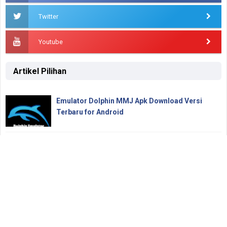
Twitter
Youtube
Artikel Pilihan
Emulator Dolphin MMJ Apk Download Versi
Terbaru for Android
Download Naruto Gekitou Ninja Taisen 4
[Dolphin Emulator]
Cara Efektif Meredakan Keratosis Pilaris (Bintik
di Lengan)