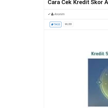
Cara Cek Kredit Skor 
✔
Anonim
MLBB
TAGS