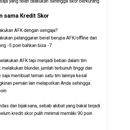
saja yang telah dilakukan sehingga skor berkurang.
n sama Kredit Skor
elakukan AFK dengan sengaja?
akukan pelanggaran berat berupa AFK/offline dari
ng -5 poin bahkan bisa -7.
 melakukan AFK tapi menjadi beban dalam tim
 melakukan blunder, jumlah terbunuh tinggi dan
u saja membuat teman satu tim lainnya kesal
kinan pemain lain melaporkan Anda sehingga
oin.
rdas dan bijaksana, sebab akibat yang bakal terjadi
lum kredit skor pulih minimal memiliki 90 poin