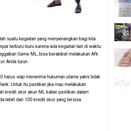
ah suatu kegiatan yang menyenangkan bagi kita
pai terburu-buru karena ada kegiatan lain di waktu
iggalkan Game ML, bisa berakibat melakukan Afk
or Anda turun.
 90 harus siap menerima hukuman utama yakni tidak
nk. Untuk itu pastikan jika mau melakukan
ah kredit skor akun ML kalian pastikan dalam
ada lebih dari 100 kredit skor yang tersisa.