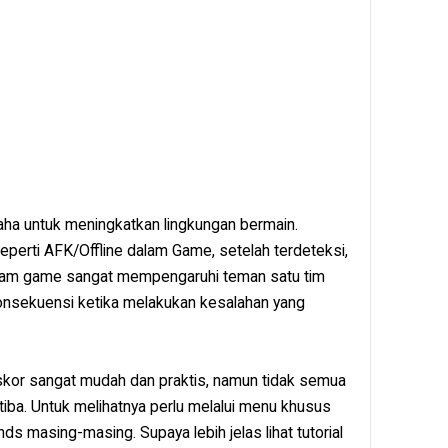
aha untuk meningkatkan lingkungan bermain.
seperti AFK/Offline dalam Game, setelah terdeteksi,
alam game sangat mempengaruhi teman satu tim
konsekuensi ketika melakukan kesalahan yang
 skor sangat mudah dan praktis, namun tidak semua
tiba. Untuk melihatnya perlu melalui menu khusus
ds masing-masing. Supaya lebih jelas lihat tutorial