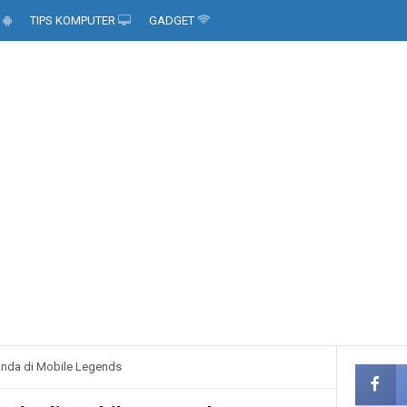
D
TIPS KOMPUTER
GADGET
Anda di Mobile Legends