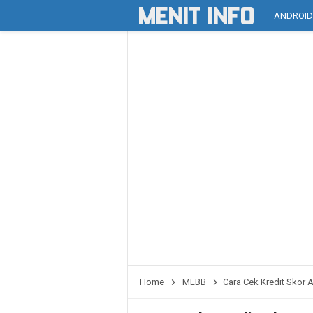
ANDROI
Home
MLBB
Cara Cek Kredit Skor 