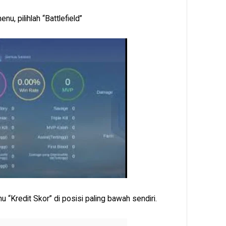
u, pilihlah “Battlefield”
nu “Kredit Skor” di posisi paling bawah sendiri.