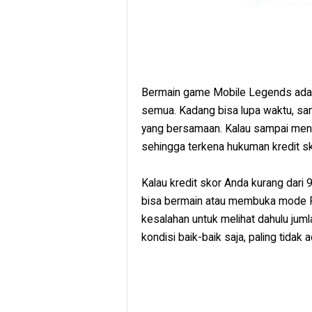
Bermain game Mobile Legends adal
semua. Kadang bisa lupa waktu, sam
yang bersamaan. Kalau sampai men
sehingga terkena hukuman kredit sk
Kalau kredit skor Anda kurang dari
bisa bermain atau membuka mode Ra
kesalahan untuk melihat dahulu juml
kondisi baik-baik saja, paling tidak 