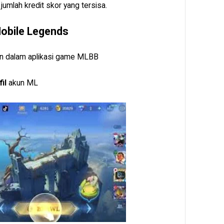
 jumlah kredit skor yang tersisa.
Mobile Legends
ogin dalam aplikasi game MLBB
il
akun ML