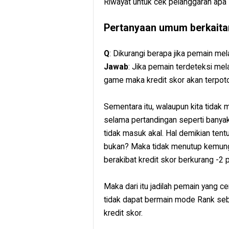
Riwayat untuk cek pelanggaran apa 
Pertanyaan umum berkaita
Q
: Dikurangi berapa jika pemain m
Jawab
: Jika pemain terdeteksi mel
game maka kredit skor akan terpoto
Sementara itu, walaupun kita tidak
selama pertandingan seperti banyak
tidak masuk akal. Hal demikian tent
bukan? Maka tidak menutup kemung
berakibat kredit skor berkurang -2 p
Maka dari itu jadilah pemain yang ce
tidak dapat bermain mode Rank sebe
kredit skor.