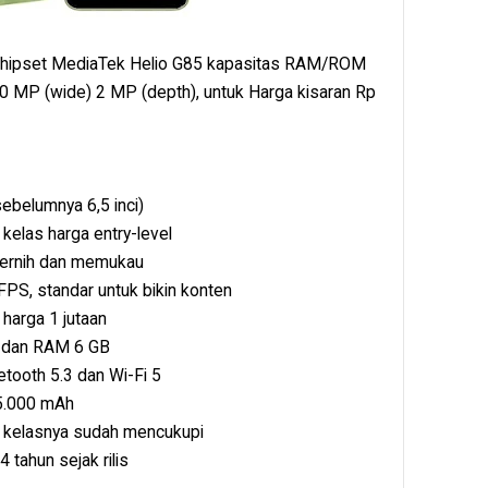
, Chipset MediaTek Helio G85 kapasitas RAM/ROM
 MP (wide) 2 MP (depth), untuk Harga kisaran Rp
 sebelumnya 6,5 inci)
 kelas harga entry-level
jernih dan memukau
PS, standar untuk bikin konten
harga 1 jutaan
a dan RAM 6 GB
etooth 5.3 dan Wi-Fi 5
 5.000 mAh
i kelasnya sudah mencukupi
tahun sejak rilis