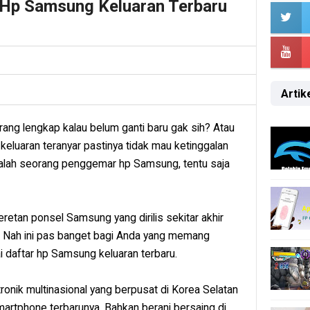
a Hp Samsung Keluaran Terbaru
Artike
urang lengkap kalau belum ganti baru gak sih? Atau
eluaran teranyar pastinya tidak mau ketinggalan
a salah seorang penggemar hp Samsung, tentu saja
retan ponsel Samsung yang dirilis sekitar akhir
. Nah ini pas banget bagi Anda yang memang
 daftar hp Samsung keluaran terbaru.
nik multinasional yang berpusat di Korea Selatan
artphone terbarunya. Bahkan berani bersaing di