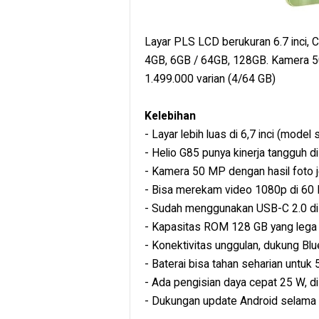
Layar PLS LCD berukuran 6.7 inci
4GB, 6GB / 64GB, 128GB. Kamera 50
1.499.000 varian (4/64 GB)
Kelebihan
- Layar lebih luas di 6,7 inci (model
- Helio G85 punya kinerja tangguh di
- Kamera 50 MP dengan hasil foto 
- Bisa merekam video 1080p di 60 F
- Sudah menggunakan USB-C 2.0 di 
- Kapasitas ROM 128 GB yang leg
- Konektivitas unggulan, dukung Blu
- Baterai bisa tahan seharian untuk
- Ada pengisian daya cepat 25 W, d
- Dukungan update Android selama 4 