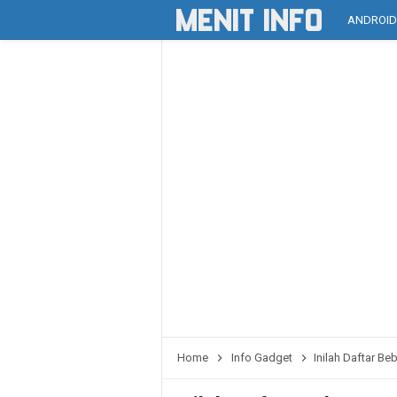
ANDROI
Home
Info Gadget
Inilah Daftar B