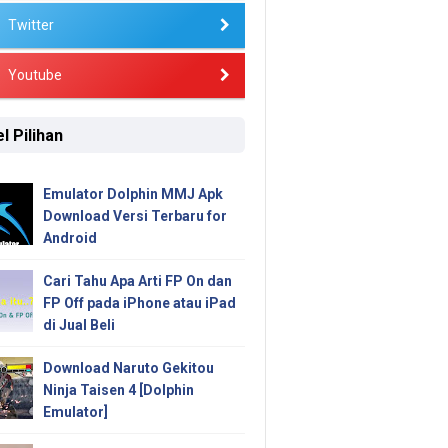
Twitter
Youtube
l Pilihan
Emulator Dolphin MMJ Apk
Download Versi Terbaru for
Android
Cari Tahu Apa Arti FP On dan
FP Off pada iPhone atau iPad
di Jual Beli
Download Naruto Gekitou
Ninja Taisen 4 [Dolphin
Emulator]