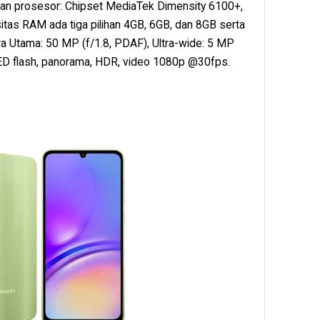
gan prosesor: Chipset MediaTek Dimensity 6100+,
as RAM ada tiga pilihan 4GB, 6GB, dan 8GB serta
a Utama: 50 MP (f/1.8, PDAF), Ultra-wide: 5 MP
: LED flash, panorama, HDR, video 1080p @30fps.