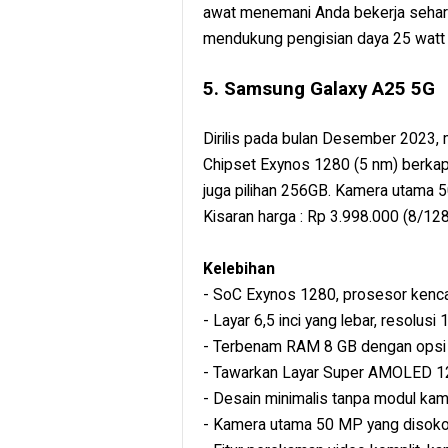
awat menemani Anda bekerja seharia
mendukung pengisian daya 25 watt
5. Samsung Galaxy A25 5G
Dirilis pada bulan Desember 2023, 
Chipset Exynos 1280 (5 nm) berk
juga pilihan 256GB. Kamera utama 
Kisaran harga : Rp 3.998.000 (8/12
Kelebihan
- SoC Exynos 1280, prosesor kencan
- Layar 6,5 inci yang lebar, resolusi
- Terbenam RAM 8 GB dengan opsi
- Tawarkan Layar Super AMOLED 12
- Desain minimalis tanpa modul ka
- Kamera utama 50 MP yang disokon