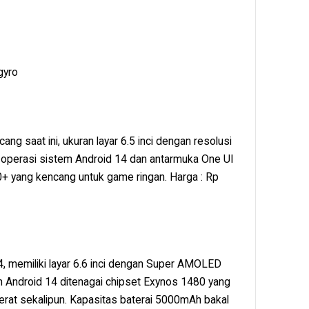
gyro
ng saat ini, ukuran layar 6.5 inci dengan resolusi
 operasi sistem Android 14 dan antarmuka One UI
+ yang kencang untuk game ringan. Harga : Rp
)
24, memiliki layar 6.6 inci dengan Super AMOLED
Android 14 ditenagai chipset Exynos 1480 yang
rat sekalipun. Kapasitas baterai 5000mAh bakal