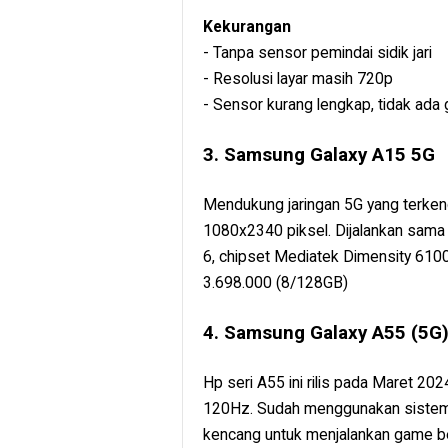
Kekurangan
- Tanpa sensor pemindai sidik jari
- Resolusi layar masih 720p
- Sensor kurang lengkap, tidak ada 
3. Samsung Galaxy A15 5G
Mendukung jaringan 5G yang terkenca
1080x2340 piksel. Dijalankan sama
6, chipset Mediatek Dimensity 6100
3.698.000 (8/128GB)
4. Samsung Galaxy A55 (5G
Hp seri A55 ini rilis pada Maret 20
120Hz. Sudah menggunakan sistem 
kencang untuk menjalankan game be