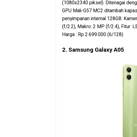
(1080x2340 piksel). Ditenagai den
GPU Mali-G57 MC2 ditambah kapasit
penyimpanan internal 128GB. Kamer
(f/2.2), Makro: 2 MP (f/2.4), Fitur
Harga : Rp 2.699.000 (6/128)
2. Samsung Galaxy A05