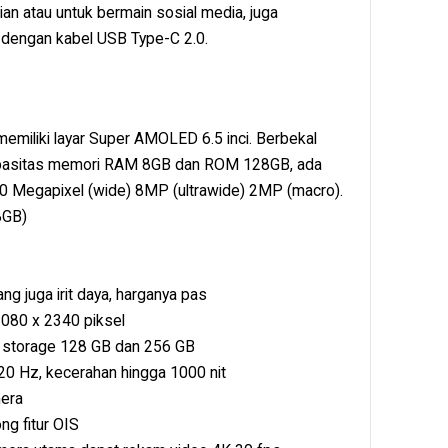
n atau untuk bermain sosial media, juga
 dengan kabel USB Type-C 2.0.
memiliki layar Super AMOLED 6.5 inci. Berbekal
apasitas memori RAM 8GB dan ROM 128GB, ada
50 Megapixel (wide) 8MP (ultrawide) 2MP (macro).
8GB)
g juga irit daya, harganya pas
 1080 x 2340 piksel
 storage 128 GB dan 256 GB
0 Hz, kecerahan hingga 1000 nit
mera
g fitur OIS