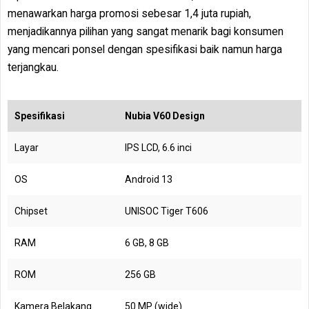
menawarkan harga promosi sebesar 1,4 juta rupiah,
menjadikannya pilihan yang sangat menarik bagi konsumen
yang mencari ponsel dengan spesifikasi baik namun harga
terjangkau.
Spesifikasi
Nubia V60 Design
Layar
IPS LCD, 6.6 inci
OS
Android 13
Chipset
UNISOC Tiger T606
RAM
6 GB, 8 GB
ROM
256 GB
Kamera Belakang
50 MP (wide)