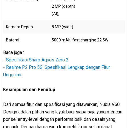
2 MP (depth)
(AI),
Kamera Depan
8 MP (wide)
Baterai
5000 mAh, fast charging 22.5W
Baca juga :
-
Spesifikasi Sharp Aquos Zero 2
-
Realme P2 Pro 5G: Spesifikasi Lengkap dengan Fitur
Unggulan
Kesimpulan dan Penutup
Dari semua fitur dan spesifikasi yang ditawarkan, Nubia V60
Design adalah pilihan yang layak bagi siapa saja yang mencari
ponsel entry-level dengan performa baik dan desain yang
menarik. Dengan harga yang kompetitif, ponsel ini dapat