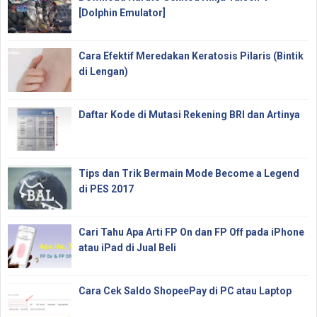
[Dolphin Emulator]
Cara Efektif Meredakan Keratosis Pilaris (Bintik
di Lengan)
Daftar Kode di Mutasi Rekening BRI dan Artinya
Tips dan Trik Bermain Mode Become a Legend
di PES 2017
Cari Tahu Apa Arti FP On dan FP Off pada iPhone
atau iPad di Jual Beli
Cara Cek Saldo ShopeePay di PC atau Laptop