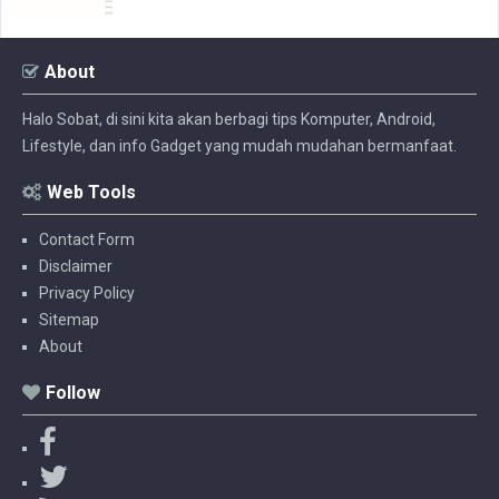
About
Halo Sobat, di sini kita akan berbagi tips Komputer, Android,
Lifestyle, dan info Gadget yang mudah mudahan bermanfaat.
Web Tools
Contact Form
Disclaimer
Privacy Policy
Sitemap
About
Follow
F
a
T
c