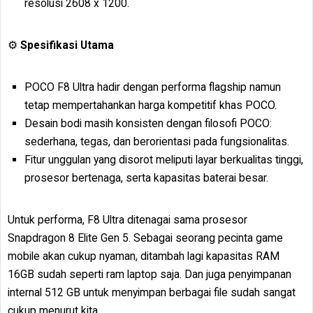
resolusi 2608 x 1200.
⚙️
Spesifikasi Utama
POCO F8 Ultra hadir dengan performa flagship namun
tetap mempertahankan harga kompetitif khas POCO.
Desain bodi masih konsisten dengan filosofi POCO:
sederhana, tegas, dan berorientasi pada fungsionalitas.
Fitur unggulan yang disorot meliputi layar berkualitas tinggi,
prosesor bertenaga, serta kapasitas baterai besar.
Untuk performa, F8 Ultra ditenagai sama prosesor
Snapdragon 8 Elite Gen 5. Sebagai seorang pecinta game
mobile akan cukup nyaman, ditambah lagi kapasitas RAM
16GB sudah seperti ram laptop saja. Dan juga penyimpanan
internal 512 GB untuk menyimpan berbagai file sudah sangat
cukup menurut kita.