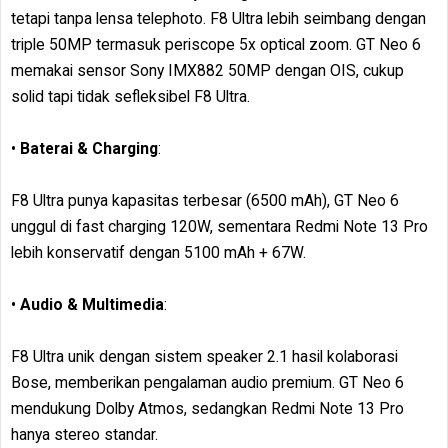
tetapi tanpa lensa telephoto. F8 Ultra lebih seimbang dengan
triple 50MP termasuk periscope 5x optical zoom. GT Neo 6
memakai sensor Sony IMX882 50MP dengan OIS, cukup
solid tapi tidak sefleksibel F8 Ultra.
•
Baterai & Charging
:
F8 Ultra punya kapasitas terbesar (6500 mAh), GT Neo 6
unggul di fast charging 120W, sementara Redmi Note 13 Pro
lebih konservatif dengan 5100 mAh + 67W.
•
Audio & Multimedia
:
F8 Ultra unik dengan sistem speaker 2.1 hasil kolaborasi
Bose, memberikan pengalaman audio premium. GT Neo 6
mendukung Dolby Atmos, sedangkan Redmi Note 13 Pro
hanya stereo standar.