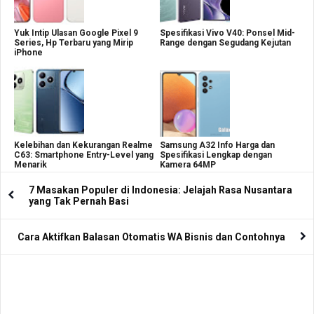
Yuk Intip Ulasan Google Pixel 9
Spesifikasi Vivo V40: Ponsel Mid-
Series, Hp Terbaru yang Mirip
Range dengan Segudang Kejutan
iPhone
Kelebihan dan Kekurangan Realme
Samsung A32 Info Harga dan
C63: Smartphone Entry-Level yang
Spesifikasi Lengkap dengan
Menarik
Kamera 64MP
7 Masakan Populer di Indonesia: Jelajah Rasa Nusantara
yang Tak Pernah Basi
Cara Aktifkan Balasan Otomatis WA Bisnis dan Contohnya