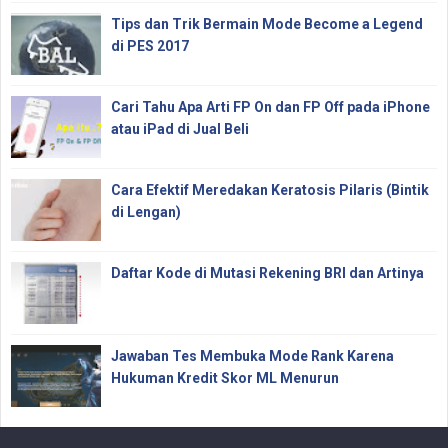
Tips dan Trik Bermain Mode Become a Legend
di PES 2017
Cari Tahu Apa Arti FP On dan FP Off pada iPhone
atau iPad di Jual Beli
Cara Efektif Meredakan Keratosis Pilaris (Bintik
di Lengan)
Daftar Kode di Mutasi Rekening BRI dan Artinya
Jawaban Tes Membuka Mode Rank Karena
Hukuman Kredit Skor ML Menurun