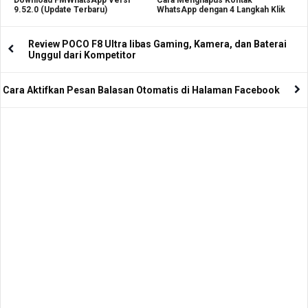
Download FMWhatsApp Versi
Cara Menghapus Kontak
9.52.0 (Update Terbaru)
WhatsApp dengan 4 Langkah Klik
Review POCO F8 Ultra libas Gaming, Kamera, dan Baterai
Unggul dari Kompetitor
Cara Aktifkan Pesan Balasan Otomatis di Halaman Facebook