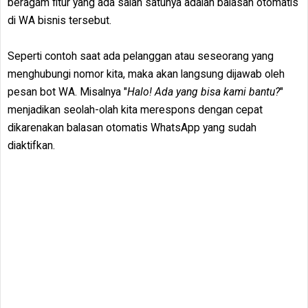
beragam fitur yang ada salah satunya adalah balasan otomatis
di WA bisnis tersebut.
Seperti contoh saat ada pelanggan atau seseorang yang
menghubungi nomor kita, maka akan langsung dijawab oleh
pesan bot WA. Misalnya "
Halo! Ada yang bisa kami bantu?
"
menjadikan seolah-olah kita merespons dengan cepat
dikarenakan balasan otomatis WhatsApp yang sudah
diaktifkan.