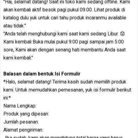
"Hai, selamat datang! Saat ini toko kami sedang offline. Kami
akan kembali aktif besok pagi pukul 09.00. Lihat produk di
katalog dulu yuk untuk cari tahu produk incaranmu available
atau tidak."
"Anda telah menghubungi kami saat kami sedang Libur. 😟
Kami kembali Buka mulai pukul 9:00 pagi sampai jam 5:00
sore, Kami akan dengan senang hati membantu Anda saat
kami kembali."
Balasan dalam bentuk Isi Formulir
*Halo, selamat datang! Terima kasih sudah memilih produk
kami. Untuk memudahkan pemesanan, yuk isi formulir berikut
ini:*
Nama Lengkap:
Produk yang dipesan:
Jumlah pesanan:
Alamat pengiriman:
Jika sudah, kami akan menghitung total harga yang harus