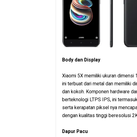
Body dan Display
Xiaomi 5X memiliki ukuran dimensi 
ini terbuat dari metal dan memiliki
dan kokoh. Komponen hardware dari p
berteknologi LTPS IPS, ini termasu
serta kerapatan piksel nya mencap
dengan kualitas tinggi beresolusi 2K
Dapur Pacu