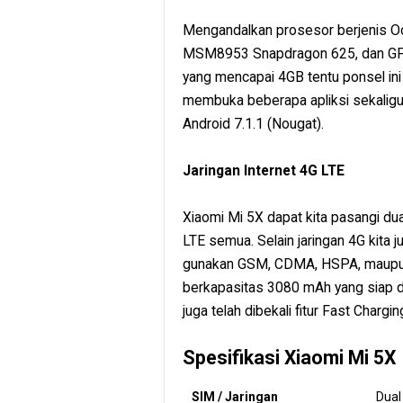
Mengandalkan prosesor berjenis O
MSM8953 Snapdragon 625, dan GPU
yang mencapai 4GB tentu ponsel ini
membuka beberapa apliksi sekaligu
Android 7.1.1 (Nougat).
Jaringan Internet 4G LTE
Xiaomi Mi 5X dapat kita pasangi du
LTE semua. Selain jaringan 4G kita 
gunakan GSM, CDMA, HSPA, maupun L
berkapasitas 3080 mAh yang siap di
juga telah dibekali fitur Fast Chargin
Spesifikasi Xiaomi Mi 5X
SIM / Jaringan
Dual