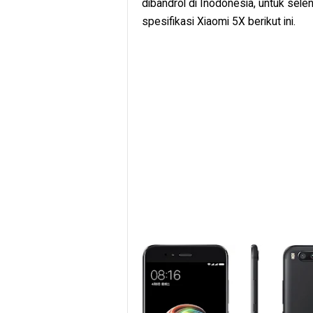
dibandrol di Inodonesia, untuk sele
spesifikasi Xiaomi 5X berikut ini.