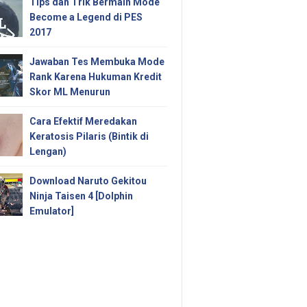
Tips dan Trik Bermain Mode
Become a Legend di PES
2017
Jawaban Tes Membuka Mode
Rank Karena Hukuman Kredit
Skor ML Menurun
Cara Efektif Meredakan
Keratosis Pilaris (Bintik di
Lengan)
Download Naruto Gekitou
Ninja Taisen 4 [Dolphin
Emulator]