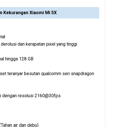
an Kekurangan Xiaomi Mi 5X
ial
 derolusi dan kerapatan pixel yang tinggi
nal hingga 128 GB
set teranyar besutan qualcomm seri snapdragon
ggi dengan resolusi 2160@30fps
 (Tahan air dan debu)