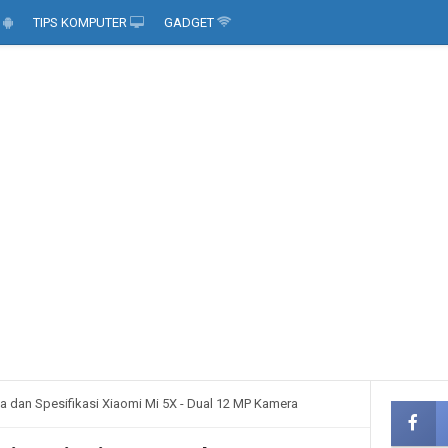
D
TIPS KOMPUTER
GADGET
a dan Spesifikasi Xiaomi Mi 5X - Dual 12 MP Kamera