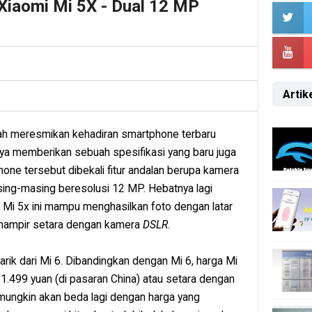
 Xiaomi Mi 5X - Dual 12 MP
Artike
elah meresmikan kehadiran smartphone terbaru
nya memberikan sebuah spesifikasi yang baru juga
one tersebut dibekali fitur andalan berupa kamera
ing-masing beresolusi 12 MP. Hebatnya lagi
 Mi 5x ini mampu menghasilkan foto dengan latar
n hampir setara dengan kamera
DSLR
.
arik dari Mi 6. Dibandingkan dengan Mi 6, harga Mi
an 1.499 yuan (di pasaran China) atau setara dengan
mungkin akan beda lagi dengan harga yang