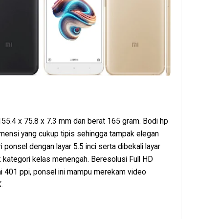
155.4 x 75.8 x 7.3 mm dan berat 165 gram. Bodi hp
 dimensi yang cukup tipis sehingga tampak elegan
onsel dengan layar 5.5 inci serta dibekali layar
k kategori kelas menengah. Beresolusi Full HD
ai 401 ppi, ponsel ini mampu merekam video
.