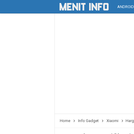
ANDROI
Home
Info Gadget
Xiaomi
Harg