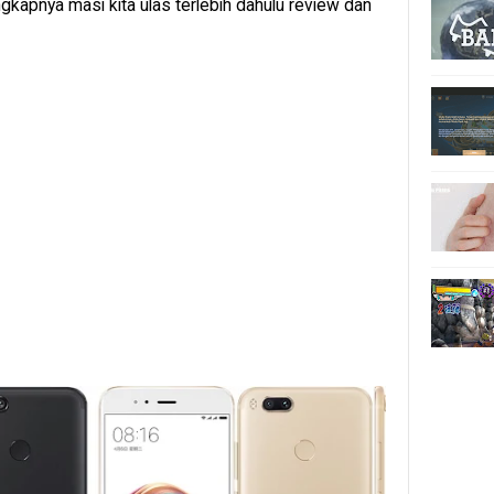
ngkapnya masi kita ulas terlebih dahulu review dan