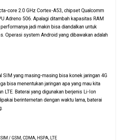
cta-core 2.0 GHz Cortex-A53, chipset Qualcomm
 Adreno 506. Apalagi ditambah kapasitas RAM
 performanya jadi makin bisa diandalkan untuk
s. Operasi system Android yang dibawakan adalah
al SIM yang masing-masing bisa konek jaringan 4G
juga bisa menentukan jaringan apa yang mau kita
TE. Baterai yang digunakan berjenis Li-Ion
pakai berinternetan dengan waktu lama, baterai
g.
 SIM / GSM, CDMA, HSPA, LTE