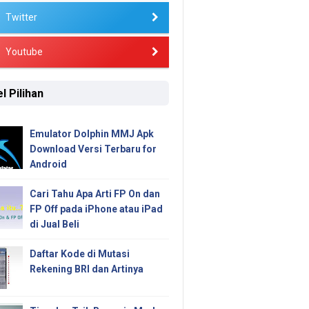
Twitter
Youtube
l Pilihan
Emulator Dolphin MMJ Apk
Download Versi Terbaru for
Android
Cari Tahu Apa Arti FP On dan
FP Off pada iPhone atau iPad
di Jual Beli
Daftar Kode di Mutasi
Rekening BRI dan Artinya