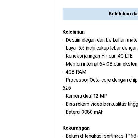
Kelebihan d
Kelebihan
- Desain elegan dan berbahan mater
- Layar 5.5 inchi cukup lebar dengan
- Koneksi jaringan H+ dan 4G LTE
- Memori internal 64 GB dan ekster
- 4GB RAM
- Processor Octa-core dengan chip
625
- Kamera dual 12 MP
- Bisa rekam video berkualitas tin
- Baterai 3080 mAh
Kekurangan
- Belum di lengkapi sertifikasi IP68