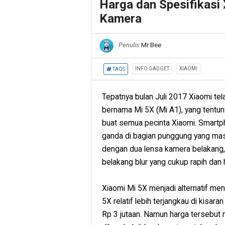
Harga dan Spesifikasi
Kamera
Penulis
Mr Bee
INFO GADGET
XIAOMI
TAGS
Tepatnya bulan Juli 2017 Xiaomi t
bernama Mi 5X (Mi A1), yang tentu
buat semua pecinta Xiaomi. Smartph
ganda di bagian punggung yang mas
dengan dua lensa kamera belakang,
belakang blur yang cukup rapih da
Xiaomi Mi 5X menjadi alternatif men
5X relatif lebih terjangkau di kisar
Rp 3 jutaan. Namun harga tersebut 