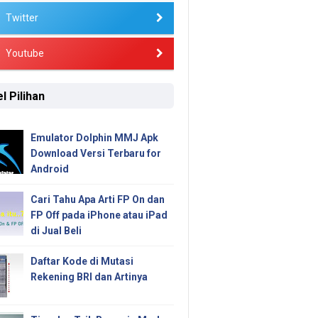
Twitter
Youtube
l Pilihan
Emulator Dolphin MMJ Apk
Download Versi Terbaru for
Android
Cari Tahu Apa Arti FP On dan
FP Off pada iPhone atau iPad
di Jual Beli
Daftar Kode di Mutasi
Rekening BRI dan Artinya