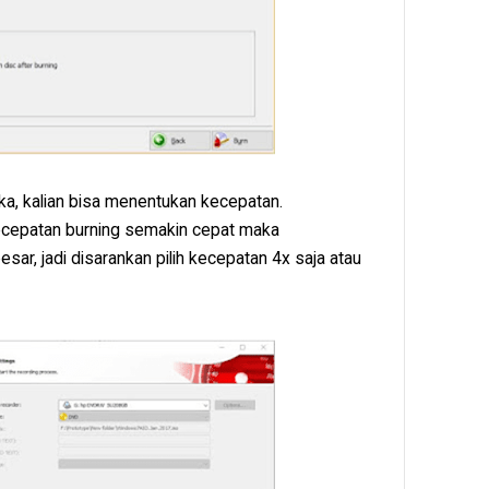
a, kalian bisa menentukan kecepatan.
 kecepatan burning semakin cepat maka
sar, jadi disarankan pilih kecepatan 4x saja atau