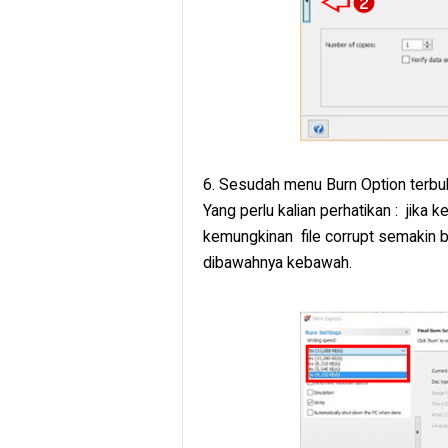
6. Sesudah menu Burn Option terbuk
Yang perlu kalian perhatikan : jika
kemungkinan file corrupt semakin be
dibawahnya kebawah.