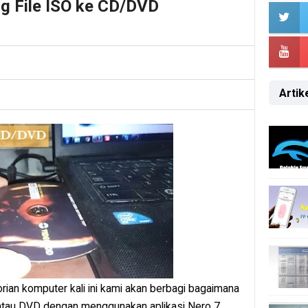
g File ISO ke CD/DVD
Artike
rian komputer kali ini kami akan berbagi bagaimana
D atau DVD dengan menggunakan aplikasi Nero 7