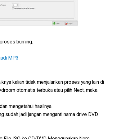
proses burning.
jadi MP3
nya kalian tidak menjalankan proses yang lain di
vdroom otomatis terbuka atau pilih Next, maka
 dan mengetahui hasilnya.
ng sudah jadi jangan menganti nama drive DVD
ing File ISO ke CD/DVD Menggunakan Nero.