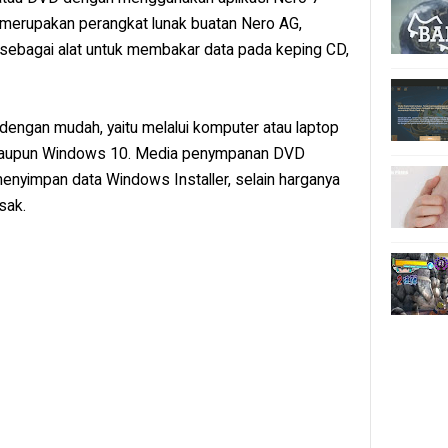
merupakan perangkat lunak buatan Nero AG,
 sebagai alat untuk membakar data pada keping CD,
 dengan mudah, yaitu melalui komputer atau laptop
8 ataupun Windows 10. Media penympanan DVD
menyimpan data Windows Installer, selain harganya
sak.