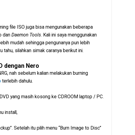
rning file ISO juga bisa mengunakan beberapa
o dan
Daemon Tools
. Kali ini saya menggunakan
 lebih mudah sehingga pengunanya pun lebih
 tahu, silahkan simak caranya berikut ini.
D dengan Nero
 NRG, nah sebelum kalian melakukan burning
o
terlebih dahulu.
n DVD yang masih kosong ke CDROOM laptop / PC.
 install,
ckup”. Setelah itu pilih menu “Burn Image to Disc”