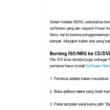
Selain melalui NERO, sebetulnya be
software yang lain seperti
Power Is
Nero, hal ini karena penggunaannya
banyak. Mungkin kalian ada yang baru
Burning ISO/NRG ke CD/DV
File ISO bisa disebut juga sebagai
pertama harus install
Software Ner
1. Pertama adalah kalian masukka
2. Buka aplikasi
nero
yang telah kamu
3. Pada tampilan awal kamu pilih “Ba