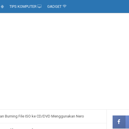
D
TIPS KOMPUTER
GADGET
an Burning File ISO ke CD/DVD Menggunakan Nero