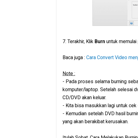
7. Terakhir, Klik
Burn
untuk memulai 
Baca juga :
Cara Convert Video men
Note :
- Pada proses selama burning sebaik
komputer/laptop. Setelah selesai d
CD/DVD akan keluar.
- Kita bisa masukkan lagi untuk cek
- Kemudian setelah DVD hasil burni
yang akan berakibat kerusakan.
Itulah Sobat, Cara Melakukan Burn