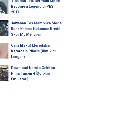
Tips dan Trik Bermain Mode
Become a Legend di PES
2017
Jawaban Tes Membuka Mode
Rank Karena Hukuman Kredit
Skor ML Menurun
Cara Efektif Meredakan
Keratosis Pilaris (Bintik di
Lengan)
Download Naruto Gekitou
Ninja Taisen 4 [Dolphin
Emulator]