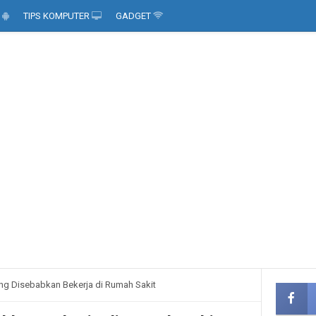
D
TIPS KOMPUTER
GADGET
ang Disebabkan Bekerja di Rumah Sakit