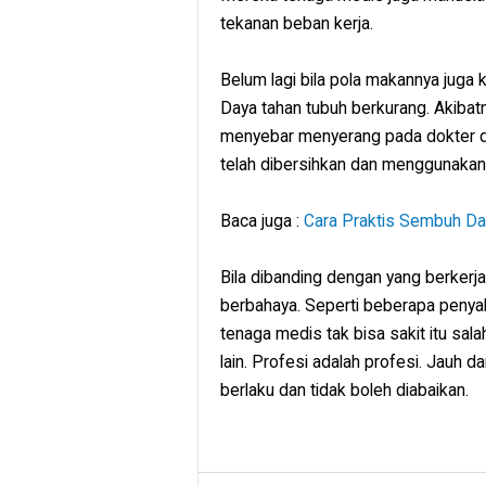
tekanan beban kerja.
Belum lagi bila pola makannya juga 
Daya tahan tubuh berkurang. Akibatn
menyebar menyerang pada dokter d
telah dibersihkan dan menggunakan
Baca juga :
Cara Praktis Sembuh Dari
Bila dibanding dengan yang berkerja 
berbahaya. Seperti beberapa penyakit
tenaga medis tak bisa sakit itu sal
lain. Profesi adalah profesi. Jauh d
berlaku dan tidak boleh diabaikan.