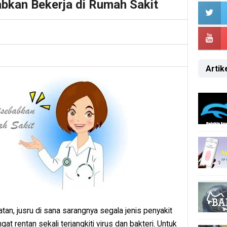
abkan Bekerja di Rumah Sakit
Artike
an, jusru di sana sarangnya segala jenis penyakit
t rentan sekali terjangkiti virus dan bakteri. Untuk