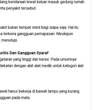
lalang kendaraan lewat keluar masuk gedung rumah
ta penyakit tersebut.
akit bukan tempat steril bagi siapa saja. Hal itu
sa terkena gangguan pernapasan. Meskipun
k menutupi.
ritis Dan Gangguan Syaraf
h getaran yang tinggi dan keras. Pada umumnya
katan dengan alat-alat medik untuk kategori alat
awat harus bekerja di bawah lampu yang kurang
angguan pada mata.