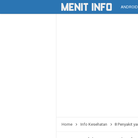
ANDROI
Home
Info Kesehatan
8 Penyakit y