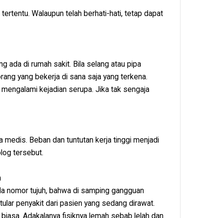
 tertentu. Walaupun telah berhati-hati, tetap dapat
ng ada di rumah sakit. Bila selang atau pipa
rang yang bekerja di sana saja yang terkena.
mengalami kejadian serupa. Jika tak sengaja
 medis. Beban dan tuntutan kerja tinggi menjadi
log tersebut.
n
ada nomor tujuh, bahwa di samping gangguan
rtular penyakit dari pasien yang sedang dirawat.
iasa. Adakalanya fisiknya lemah sebab lelah dan