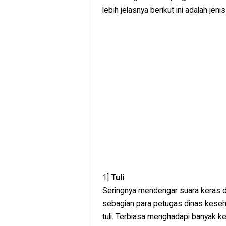
lebih jelasnya berikut ini adalah jeni
1]
Tuli
Seringnya mendengar suara keras 
sebagian para petugas dinas kese
tuli. Terbiasa menghadapi banyak ke