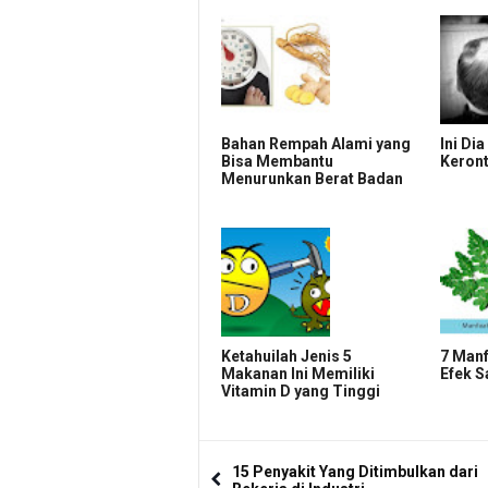
Bahan Rempah Alami yang
Ini Di
Bisa Membantu
Keron
Menurunkan Berat Badan
Ketahuilah Jenis 5
7 Manf
Makanan Ini Memiliki
Efek 
Vitamin D yang Tinggi
15 Penyakit Yang Ditimbulkan dari