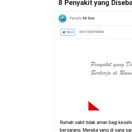
8 Penyakit yang Diseb
Penulis
Mr Bee
INFO KESEHATAN
TAGS
Rumah sakit tidak aman bagi kesehat
bersarang. Mereka yang di sana sanga