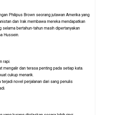
ngan Philipus Brown seorang jutawan Amerika yang
ghanistan dan Irak membawa mereka mendapatkan
ng selama bertahun-tahun masih dipertanyakan
ma Hussein.
 rapi.
t mengalir dan terasa penting pada setiap kata.
buat cukup menarik.
terjadi novel perjalanan dari sang penulis
adi.
 yang kurang dijelaskan secara lebih rinci.