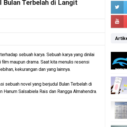
 Bulan Terbelah di Langit
Artike
terhadap sebuah karya. Sebuah karya yang dinilai
i film maupun drama. Saat kita menulis resensi
elebihan, kekurangan dan yang lainnya.
si sebuah novel yang berjudul Bulan Terbelah di
aan Hanum Salsabiela Rais dan Rangga Almahendra.