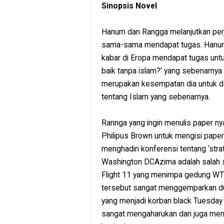
Sinopsis Novel
Hanum dan Rangga melanjutkan perj
sama-sama mendapat tugas. Hanum 
kabar di Eropa mendapat tugas untu
baik tanpa islam?’ yang sebenarnya ti
merupakan kesempatan dia untuk d
tentang Islam yang sebenarnya.
Rannga yang ingin menulis paper n
Philipus Brown untuk mengisi paper
menghadiri konferensi tentang ‘strat
Washington DCAzima adalah salah s
Flight 11 yang menimpa gedung WTC
tersebut sangat menggemparkan dun
yang menjadi korban black Tuesday
sangat mengaharukan dan juga mem