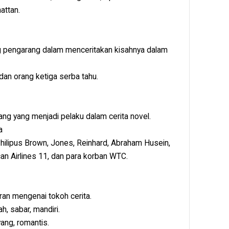
attan.
 pengarang dalam menceritakan kisahnya dalam
an orang ketiga serba tahu.
ng yang menjadi pelaku dalam cerita novel.
a
ilipus Brown, Jones, Reinhard, Abraham Husein,
 Airlines 11, dan para korban WTC.
n mengenai tokoh cerita.
h, sabar, mandiri.
ang, romantis.