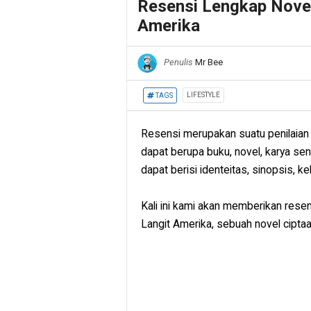
Resensi Lengkap Novel
Amerika
Penulis
Mr Bee
LIFESTYLE
TAGS
Resensi merupakan suatu penilaian 
dapat berupa buku, novel, karya sen
dapat berisi identeitas, sinopsis, k
Kali ini kami akan memberikan resen
Langit Amerika, sebuah novel cipt