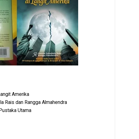
angit Amerika
a Rais dan Rangga Almahendra
Pustaka Utama