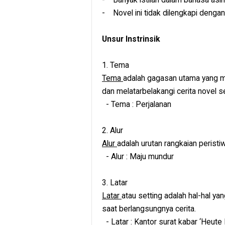
- Novel ini tidak dilengkapi dengan
Unsur Instrinsik
1. Tema
Tema
adalah gagasan utama yang me
dan melatarbelakangi cerita novel s
- Tema : Perjalanan
2. Alur
Alur
adalah urutan rangkaian perist
- Alur : Maju mundur
3. Latar
Latar
atau setting adalah hal-hal y
saat berlangsungnya cerita.
- Latar : Kantor surat kabar ‘Heu