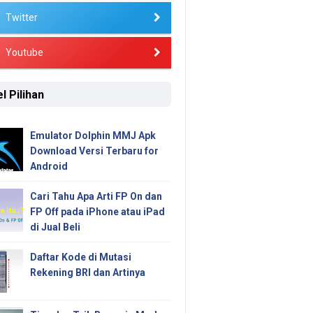
Twitter
Youtube
l Pilihan
Emulator Dolphin MMJ Apk
Download Versi Terbaru for
Android
Cari Tahu Apa Arti FP On dan
FP Off pada iPhone atau iPad
di Jual Beli
Daftar Kode di Mutasi
Rekening BRI dan Artinya