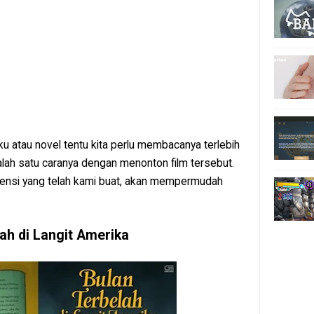
u atau novel tentu kita perlu membacanya terlebih
alah satu caranya dengan menonton film tersebut.
nsi yang telah kami buat, akan mempermudah
ah di Langit Amerika