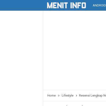
ANDROI
Home
Lifestyle
Resensi Lengkap No