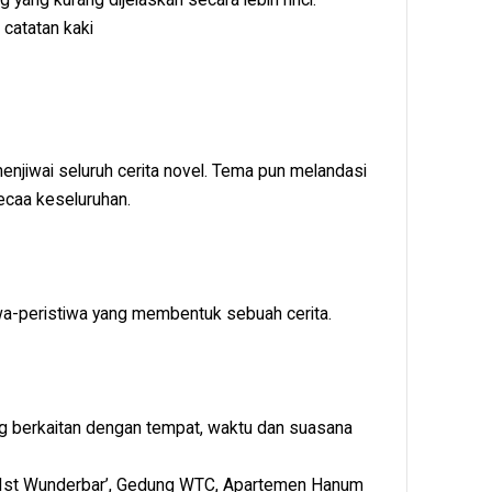
 catatan kaki
njiwai seluruh cerita novel. Tema pun melandasi
ecaa keseluruhan.
iwa-peristiwa yang membentuk sebuah cerita.
ang berkaitan dengan tempat, waktu dan suasana
te Ist Wunderbar’, Gedung WTC, Apartemen Hanum