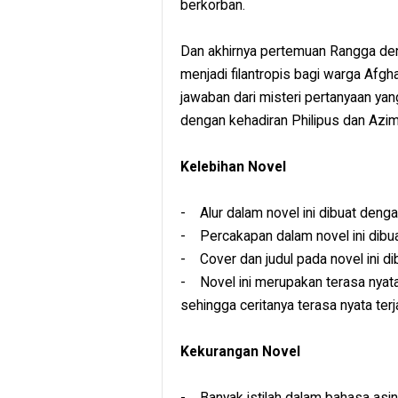
berkorban.
Dan akhirnya pertemuan Rangga de
menjadi filantropis bagi warga Af
jawaban dari misteri pertanyaan ya
dengan kehadiran Philipus dan Azi
Kelebihan Novel
- Alur dalam novel ini dibuat dengan
- Percakapan dalam novel ini dibua
- Cover dan judul pada novel ini di
- Novel ini merupakan terasa nyata 
sehingga ceritanya terasa nyata terj
Kekurangan Novel
- Banyak istilah dalam bahasa asing