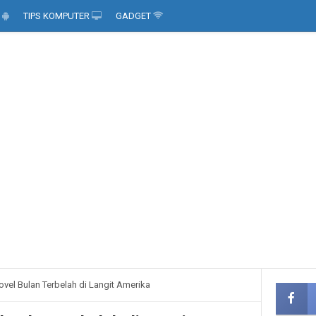
D
TIPS KOMPUTER
GADGET
vel Bulan Terbelah di Langit Amerika