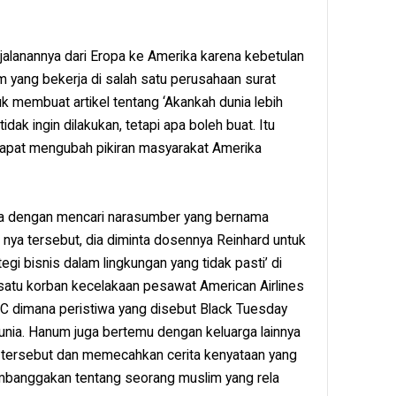
alanannya dari Eropa ke Amerika karena kebetulan
yang bekerja di salah satu perusahaan surat
k membuat artikel tentang ‘Akankah dunia lebih
dak ingin dilakukan, tetapi apa boleh buat. Itu
apat mengubah pikiran masyarakat Amerika
ya dengan mencari narasumber yang bernama
 nya tersebut, dia diminta dosennya Reinhard untuk
egi bisnis dalam lingkungan yang tidak pasti’ di
atu korban kecelakaan pesawat American Airlines
 dimana peristiwa yang disebut Black Tuesday
ia. Hanum juga bertemu dengan keluarga lainnya
 tersebut dan memecahkan cerita kenyataan yang
banggakan tentang seorang muslim yang rela