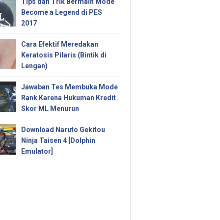
Tips dan Trik Bermain Mode
Become a Legend di PES
2017
Cara Efektif Meredakan
Keratosis Pilaris (Bintik di
Lengan)
Jawaban Tes Membuka Mode
Rank Karena Hukuman Kredit
Skor ML Menurun
Download Naruto Gekitou
Ninja Taisen 4 [Dolphin
Emulator]