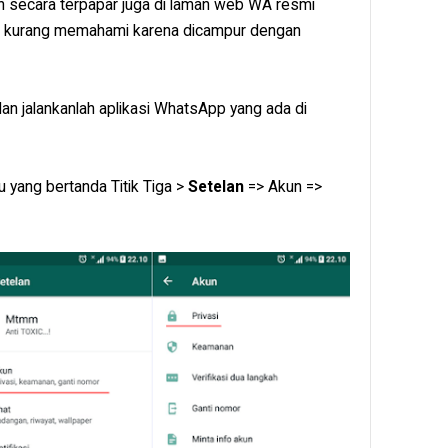
an secara terpapar juga di laman web WA resmi
g kurang memahami karena dicampur dengan
an jalankanlah aplikasi WhatsApp yang ada di
u yang bertanda Titik Tiga >
Setelan
=> Akun =>