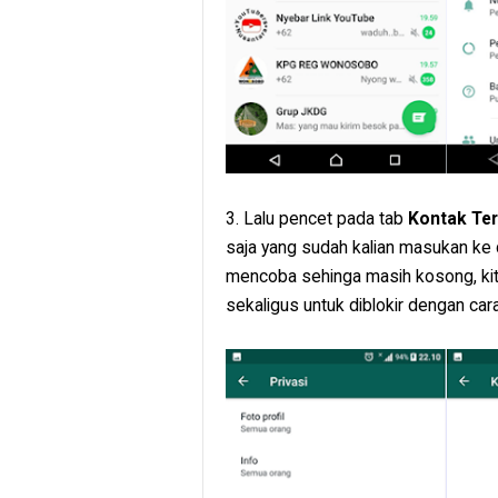
3. Lalu pencet pada tab
Kontak Ter
saja yang sudah kalian masukan ke d
mencoba sehinga masih kosong, ki
sekaligus untuk diblokir dengan car