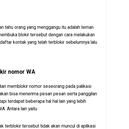
lian tahu orang yang menggangu itu adalah teman
a membuka blokir tersebut dengan cara melakukan
aftar kontak yang telah terblokir sebelumnya lalu
lokir nomor WA
kalian memblokir nomor seseorang pada palikasi
 akan bisa menerima pesan pesan serta panggilan
pi terdapat beberapa hal hal lain yang lebih
 Antara lain yaitu :
terblokir tersebut tidak akan muncul di aplikasi