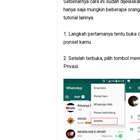
Sebenarnya cara ini sudah dijelask
hanya saja mungkin beberapa oran
tutorial lainnya.
1. Langkah pertamanya tentu buka d
ponsel kamu
2. Setelah terbuka, pilih tombol men
Privasi