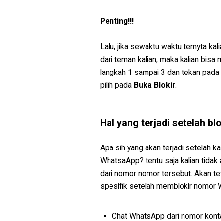
Penting!!!
Lalu, jika sewaktu waktu ternyta ka
dari teman kalian, maka kalian bis
langkah 1 sampai 3 dan tekan pada d
pilih pada
Buka Blokir
.
Hal yang terjadi setelah b
Apa sih yang akan terjadi setelah 
WhatsaApp? tentu saja kalian tidak
dari nomor nomor tersebut. Akan teta
spesifik setelah memblokir nomor WA.
Chat WhatsApp dari nomor kontak 