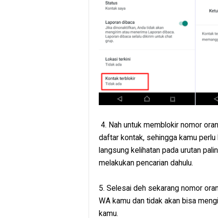
4. Nah untuk memblokir nomor oran
daftar kontak, sehingga kamu perlu 
langsung kelihatan pada urutan pali
melakukan pencarian dahulu.
5. Selesai deh sekarang nomor oran
WA kamu dan tidak akan bisa mengi
kamu.