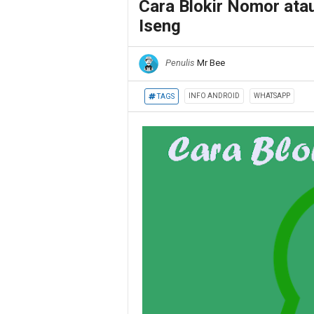
Cara Blokir Nomor at
Iseng
Penulis
Mr Bee
INFO ANDROID
WHATSAPP
TAGS