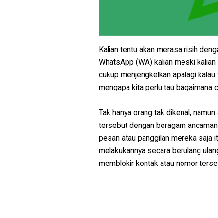
Kalian tentu akan merasa risih den
WhatsApp (WA) kalian meski kalian 
cukup menjengkelkan apalagi kalau t
mengapa kita perlu tau bagaimana ca
Tak hanya orang tak dikenal, namun 
tersebut dengan beragam ancaman 
pesan atau panggilan mereka saja i
melakukannya secara berulang ulan
memblokir kontak atau nomor terse