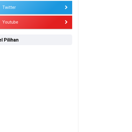
Twitter
Youtube
l Pilihan