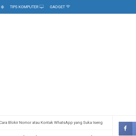
D
TIPS KOMPUTER
GADGET
Cara Blokir Nomor atau Kontak WhatsApp yang Suka Iseng