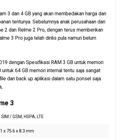
an ram 3 dan 4 GB yang akan membedakan harga dan
anan tentunya. Sebelumnya anak perusahaan dari
elme 2 dan Relme 2 Pro, dengan terus memberikan
alme 3 Pro juga telah dirilis pula namun belum
t 2019 dengan Spesifikasi RAM 3 GB untuk memori
 untuk 64 GB memori internal tentu saja sangat
le dan back up aplikasi dalam satu ponsel saja.
a,
lme 3
 SIM / GSM, HSPA, LTE
1 x 75.6 x 8.3 mm