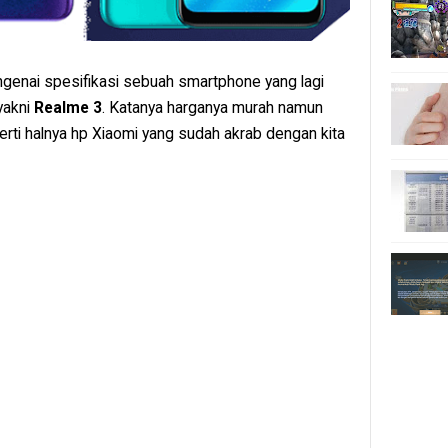
ngenai spesifikasi sebuah smartphone yang lagi
yakni
Realme 3
. Katanya harganya murah namun
i halnya hp Xiaomi yang sudah akrab dengan kita