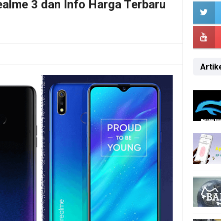
ealme 3 dan Info Harga Terbaru
Artike