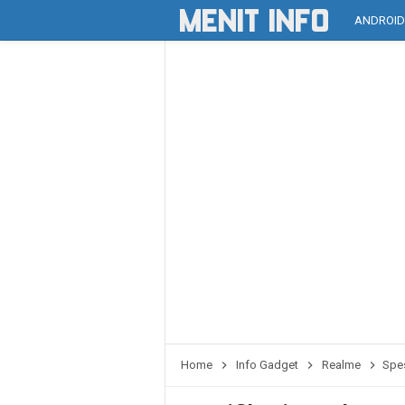
ANDROI
Home
Info Gadget
Realme
Spes