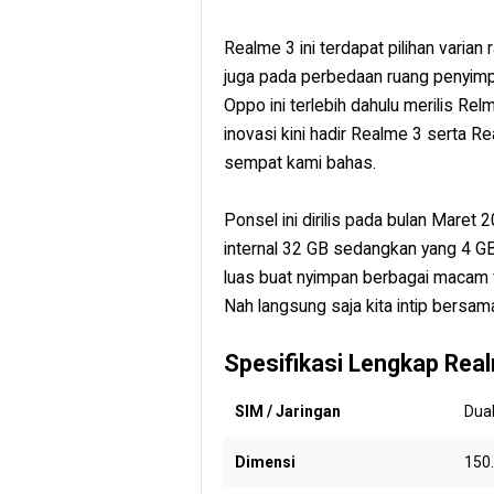
Realme 3 ini terdapat pilihan vari
juga pada perbedaan ruang penyimp
Oppo ini terlebih dahulu merilis R
inovasi kini hadir Realme 3 serta Re
sempat kami bahas.
Ponsel ini dirilis pada bulan Mare
internal 32 GB sedangkan yang 4 GB
luas buat nyimpan berbagai macam fi
Nah langsung saja kita intip bersam
Spesifikasi Lengkap Rea
SIM / Jaringan
Dual
Dimensi
150.