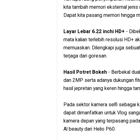
kita tambah memori eksternal jenis
Dapat kita pasang memori hingga m
Layar Lebar 6.22 inchi HD+
- Dibek
mata kalian terlebih resolusi HD+
memuaskan. Dilengkapi juga sebuah 
terjaga dari goresan.
Hasil Potret Bokeh
- Berbekal dua
dan 2MP serta adanya dukungan fi
hasil jepretan yang keren hingga tam
Pada sektor kamera selfi sebagai k
dapat dimanfatkan untuk Vlog sanga
kamera depan yang terpasang pada
Al beauty dari Helio P60.