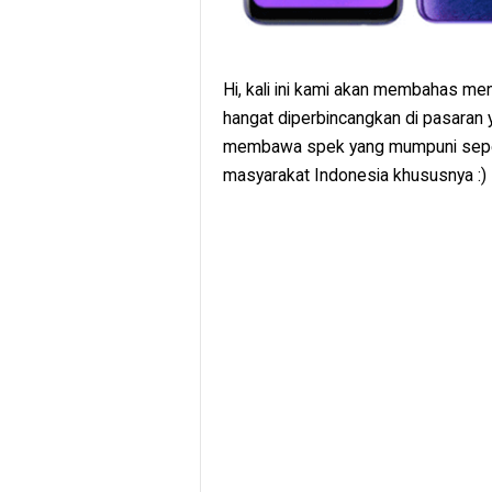
Hi, kali ini kami akan membahas me
hangat diperbincangkan di pasaran 
membawa spek yang mumpuni sepert
masyarakat Indonesia khususnya :)