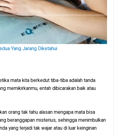
edua Yang Jarang Diketahui
ka mata kita berkedut tiba-tiba adalah tanda
ng memikirkanmu, entah dibicarakan baik atau
akan orang tak tahu alasan mengapa mata bisa
yang beranggapan misterius, sehingga menimbulkan
da yang terjadi tak wajar atau di luar keinginan