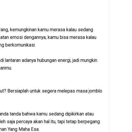
orang, kemungkinan kamu merasa kalau sedang
ikatan emosi dengannya, kamu bisa merasa kalau
ng berkomunikasi.
adi lantaran adanya hubungan energi, jadi mungkin
nganmu.
ut? Bersiaplah untuk segera melepas masa jomblo
nda tanda bahwa kamu sedang dipikirkan atau
eh saja percaya akan hal itu, tapi tetap berpegang
uhan Yang Maha Esa.