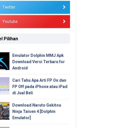
Twitter
Youtube
l Pilihan
Emulator Dolphin MMJ Apk
Download Versi Terbaru for
Android
Cari Tahu Apa Arti FP On dan
FP Off pada iPhone atau iPad
di Jual Beli
Download Naruto Gekitou
Ninja Taisen 4 [Dolphin
Emulator]