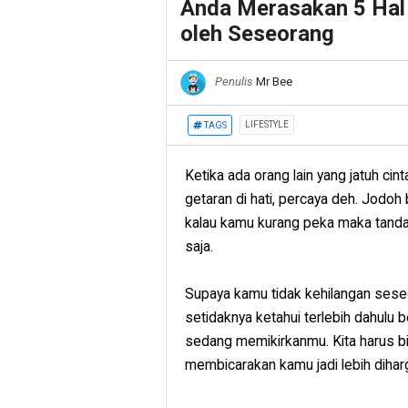
Anda Merasakan 5 Hal i
oleh Seseorang
Penulis
Mr Bee
LIFESTYLE
TAGS
Ketika ada orang lain yang jatuh c
getaran di hati, percaya deh. Jodoh
kalau kamu kurang peka maka tanda 
saja.
Supaya kamu tidak kehilangan seseo
setidaknya ketahui terlebih dahul
sedang memikirkanmu. Kita harus 
membicarakan kamu jadi lebih dihar