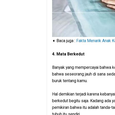
➧ Baca juga :
Fakta Menarik Anak K
4. Mata Berkedut
Banyak yang mempercayai bahwa keti
bahwa seseorang jauh di sana seda
buruk tentang kamu.
Hal demikian terjadi karena kebany
berkedut begitu saja. Kadang ada 
pemikiran bahwa itu adalah tanda-tan
tubuh itu sendiri.