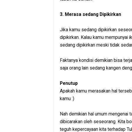
3. Merasa sedang Dipikirkan
Jika kamu sedang dipikirkan sese
dipikirkan. Kalau kamu mempunyai 
sedang dipikirkan meski tidak seda
Faktanya kondisi demikian bisa terj
saja orang lain sedang kangen de
Penutup
Apakah kamu merasakan hal terseb
kamu :)
Nah demikian hal umum mengenai ta
dibicarakan oleh seseorang. Kita bol
teguh kepercayaan kita terhadap T