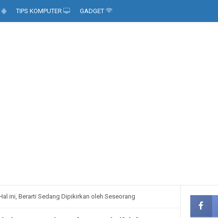
D
TIPS KOMPUTER
GADGET
l ini, Berarti Sedang Dipikirkan oleh Seseorang