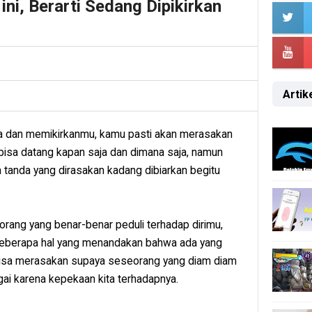
ni, Berarti Sedang Dipikirkan
Artike
inta dan memikirkanmu, kamu pasti akan merasakan
 bisa datang kapan saja dan dimana saja, namun
tanda yang dirasakan kadang dibiarkan begitu
rang yang benar-benar peduli terhadap dirimu,
u beberapa hal yang menandakan bahwa ada yang
bisa merasakan supaya seseorang yang diam diam
gai karena kepekaan kita terhadapnya.