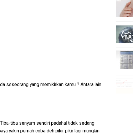
ka ada seseorang yang memikirkan kamu ? Antara lain
Tiba-tiba senyum sendiri padahal tidak sedang
saya yakin pernah coba deh pikir pikir lagi mungkin