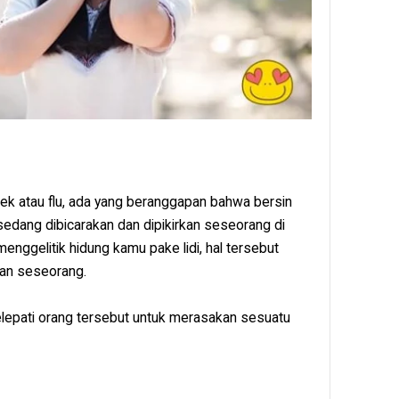
lek atau flu, ada yang beranggapan bahwa bersin
sedang dibicarakan dan dipikirkan seseorang di
enggelitik hidung kamu pake lidi, hal tersebut
kan seseorang.
elepati orang tersebut untuk merasakan sesuatu