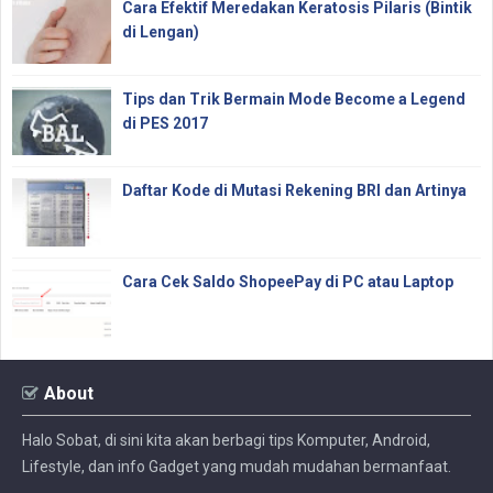
Cara Efektif Meredakan Keratosis Pilaris (Bintik
di Lengan)
Tips dan Trik Bermain Mode Become a Legend
di PES 2017
Daftar Kode di Mutasi Rekening BRI dan Artinya
Cara Cek Saldo ShopeePay di PC atau Laptop
About
Halo Sobat, di sini kita akan berbagi tips Komputer, Android,
Lifestyle, dan info Gadget yang mudah mudahan bermanfaat.