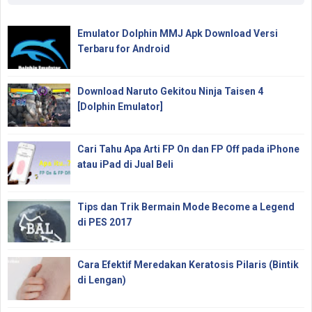
Emulator Dolphin MMJ Apk Download Versi
Terbaru for Android
Download Naruto Gekitou Ninja Taisen 4
[Dolphin Emulator]
Cari Tahu Apa Arti FP On dan FP Off pada iPhone
atau iPad di Jual Beli
Tips dan Trik Bermain Mode Become a Legend
di PES 2017
Cara Efektif Meredakan Keratosis Pilaris (Bintik
di Lengan)