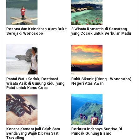
Pesona dan Keindahan Alam Bukit
3 Wisata Romantis di Semarang
Seroja di Wonosobo
yang Cocok untuk Berbulan Madu
Pantai Watu Kodok, Destinasi
Bukit Sikunir (Dieng - Wonosobo)
Wisata Asik di Gunung Kidul yang
Negeri Atas Awan
Patut untuk Kamu Coba
Kenapa Kamera jadi Salah Satu
Berburu Indahnya Sunrise Di
Benda yang Wajib Dibawa Saat
Puncak Gunung Bismo
Travelling