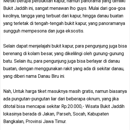
Meski berupa perbukitan kapur, namun panorama yang dimiliki
Bukit Jaddih ini, sangat menawan lho guys. Mulai dari goa-goa
kecilnya, tangga yang terbuat dari kapur, hingga danau buatan
yang terletak di tengah-tengah bukit kapur, yang panoramanya
sungguh mempesona dan juga eksostis.
Selain dapat menjelajahi bukit kapur, para pengunjung juga bisa
berenang di kolam besar, yang dikelilingi oleh gunung-gunung
batu. Selain itu, para pengunjung juga bisa berlayar di danau
buatan, dengan menggunakan rakit yang ada di sekitar danau,
yang diberi nama Danau Biru ini.
Nah, Untuk harga tiket masuknya masih gratis, namun biasanya
ada pungutan-pungutan liar dari beberapa oknum, yang jika
ditotal bisa mencapai sekitar Rp.20.000,- Wisata Bukit Jaddih
lokasinya berada di Jakan, Parseh, Socah, Kabupaten
Bangkalan, Provinsi Jawa Timur.