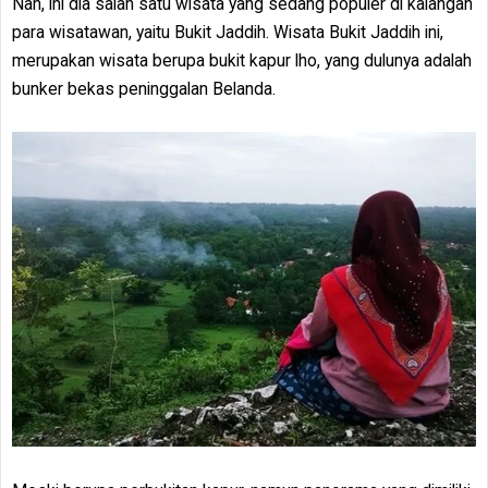
Nah, ini dia salah satu wisata yang sedang populer di kalangan
para wisatawan, yaitu Bukit Jaddih. Wisata Bukit Jaddih ini,
merupakan wisata berupa bukit kapur lho, yang dulunya adalah
bunker bekas peninggalan Belanda.