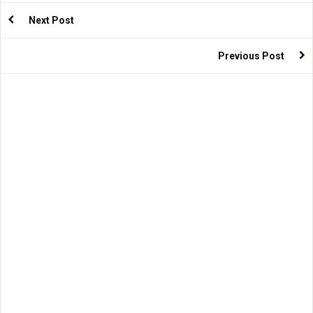
Next Post
Previous Post