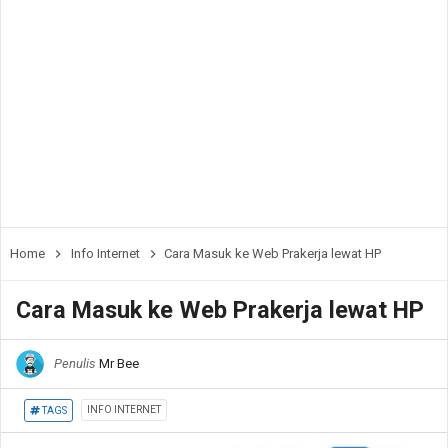
Home
Info Internet
Cara Masuk ke Web Prakerja lewat HP
Cara Masuk ke Web Prakerja lewat HP
Penulis
Mr Bee
INFO INTERNET
TAGS