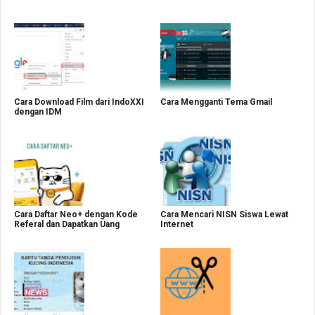
Cara Download Film dari IndoXXI
Cara Mengganti Tema Gmail
dengan IDM
Cara Daftar Neo+ dengan Kode
Cara Mencari NISN Siswa Lewat
Referal dan Dapatkan Uang
Internet