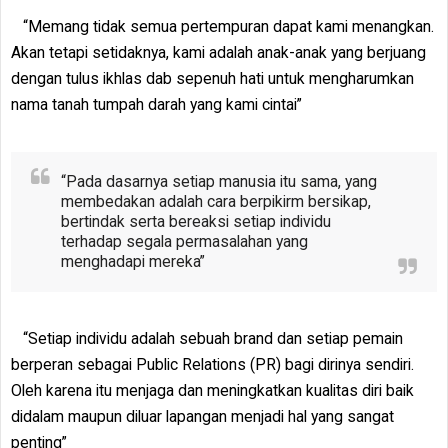
“Memang tidak semua pertempuran dapat kami menangkan.
Akan tetapi setidaknya, kami adalah anak-anak yang berjuang
dengan tulus ikhlas dab sepenuh hati untuk mengharumkan
nama tanah tumpah darah yang kami cintai”
“Pada dasarnya setiap manusia itu sama, yang
membedakan adalah cara berpikirm bersikap,
bertindak serta bereaksi setiap individu
terhadap segala permasalahan yang
menghadapi mereka”
“Setiap individu adalah sebuah brand dan setiap pemain
berperan sebagai Public Relations (PR) bagi dirinya sendiri.
Oleh karena itu menjaga dan meningkatkan kualitas diri baik
didalam maupun diluar lapangan menjadi hal yang sangat
penting”