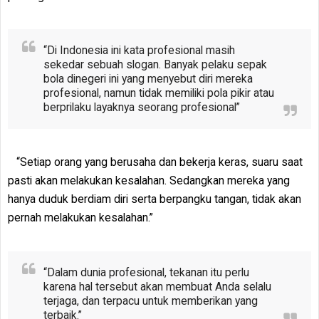
“Di Indonesia ini kata profesional masih
sekedar sebuah slogan. Banyak pelaku sepak
bola dinegeri ini yang menyebut diri mereka
profesional, namun tidak memiliki pola pikir atau
berprilaku layaknya seorang profesional”
“Setiap orang yang berusaha dan bekerja keras, suaru saat
pasti akan melakukan kesalahan. Sedangkan mereka yang
hanya duduk berdiam diri serta berpangku tangan, tidak akan
pernah melakukan kesalahan.”
“Dalam dunia profesional, tekanan itu perlu
karena hal tersebut akan membuat Anda selalu
terjaga, dan terpacu untuk memberikan yang
terbaik.”