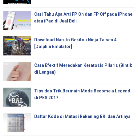
Cari Tahu Apa Arti FP On dan FP Off pada iPhone
atau iPad di Jual Beli
Download Naruto Gekitou Ninja Taisen 4
[Dolphin Emulator]
Cara Efektif Meredakan Keratosis Pilaris (Bintik
di Lengan)
Tips dan Trik Bermain Mode Become a Legend
di PES 2017
Daftar Kode di Mutasi Rekening BRI dan Artinya