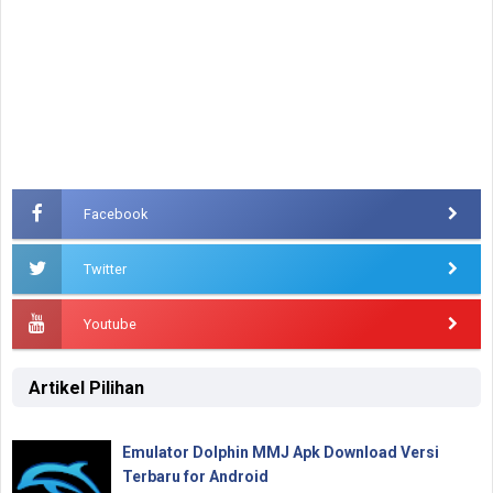
Facebook
Twitter
Youtube
Artikel Pilihan
Emulator Dolphin MMJ Apk Download Versi
Terbaru for Android