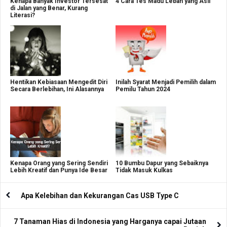
Kenapa Banyak Investor Tersesat
4 Cara Tes Madu Lebah yang Asli
di Jalan yang Benar, Kurang
Literasi?
Hentikan Kebiasaan Mengedit Diri
Inilah Syarat Menjadi Pemilih dalam
Secara Berlebihan, Ini Alasannya
Pemilu Tahun 2024
Kenapa Orang yang Sering Sendiri
10 Bumbu Dapur yang Sebaiknya
Lebih Kreatif dan Punya Ide Besar
Tidak Masuk Kulkas
Apa Kelebihan dan Kekurangan Cas USB Type C
7 Tanaman Hias di Indonesia yang Harganya capai Jutaan