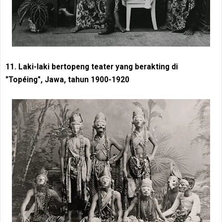
11. Laki-laki bertopeng teater yang berakting di
"Topéing", Jawa, tahun 1900-1920