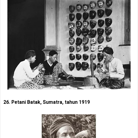
26. Petani Batak, Sumatra, tahun 1919