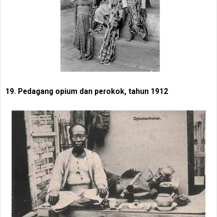
19. Pedagang opium dan perokok, tahun 1912