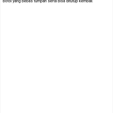
botol yang bebas tumpah serta bisa ditutup kembali.