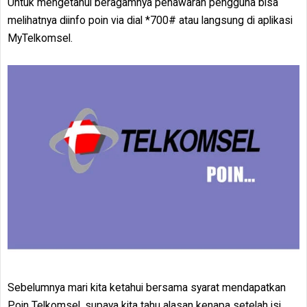
Untuk mengetahui beragamnya penawaran pengguna bisa
melihatnya diinfo poin via dial *700# atau langsung di aplikasi
MyTelkomsel.
Sebelumnya mari kita ketahui bersama syarat mendapatkan
Poin Telkomsel, supaya kita tahu alasan kenapa setelah isi