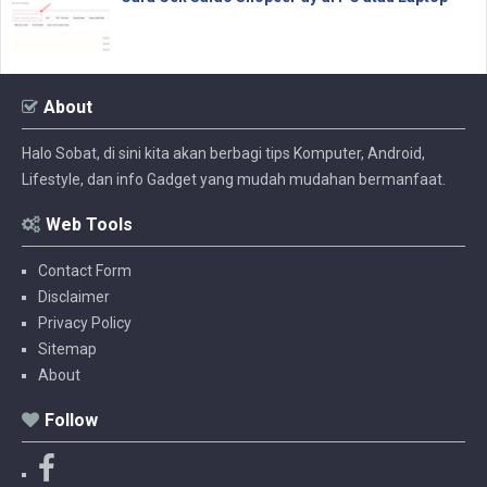
About
Halo Sobat, di sini kita akan berbagi tips Komputer, Android,
Lifestyle, dan info Gadget yang mudah mudahan bermanfaat.
Web Tools
Contact Form
Disclaimer
Privacy Policy
Sitemap
About
Follow
F