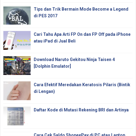
Tips dan Trik Bermain Mode Become a Legend
di PES 2017
Cari Tahu Apa Arti FP On dan FP Off pada iPhone
atau iPad di Jual Beli
Download Naruto Gekitou Ninja Taisen 4
[Dolphin Emulator]
Cara Efektif Meredakan Keratosis Pilaris (Bintik
di Lengan)
Daftar Kode di Mutasi Rekening BRI dan Artinya
Cara Cek Saldo ShopeePay di PC atau Laptop