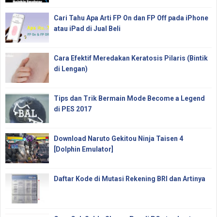
Cari Tahu Apa Arti FP On dan FP Off pada iPhone
atau iPad di Jual Beli
Cara Efektif Meredakan Keratosis Pilaris (Bintik
di Lengan)
Tips dan Trik Bermain Mode Become a Legend
di PES 2017
Download Naruto Gekitou Ninja Taisen 4
[Dolphin Emulator]
Daftar Kode di Mutasi Rekening BRI dan Artinya