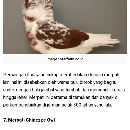
Image : starfarm.co.id
Persaingan fisik yang cukup membedakan dengan merpati
lain, hal ini disebabkan oleh warna bulu blorok yang begitu
cantik dengan bulu jambul yang tumbuh dan memenuhi kepala
hingga leher. Merpati ini pertama di temukan dan banyak di
perkembangbiakan di jerman sejak 300 tahun yang lalu.
7. Merpati Chinezze Owl