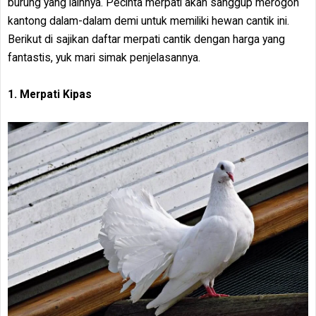
burung yang lainnya. Pecinta merpati akan sanggup merogoh
kantong dalam-dalam demi untuk memiliki hewan cantik ini.
Berikut di sajikan daftar merpati cantik dengan harga yang
fantastis, yuk mari simak penjelasannya.
1. Merpati Kipas