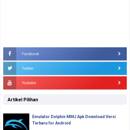
Facebook
Twitter
Youtube
Artikel Pilihan
Emulator Dolphin MMJ Apk Download Versi
Terbaru for Android