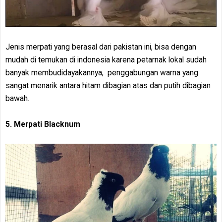
Jenis merpati yang berasal dari pakistan ini, bisa dengan
mudah di temukan di indonesia karena petarnak lokal sudah
banyak membudidayakannya, penggabungan warna yang
sangat menarik antara hitam dibagian atas dan putih dibagian
bawah.
5. Merpati Blacknum