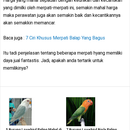
Harga yang mahal sepadan dengan keunikan dan kecantikan
yang dimilki oleh merpati-merpati ini, semakin mahal harga
maka perawatan juga akan semakin baik dan kecantikannya
akan semakkin memancar.
Baca juga :
7 Ciri Khusus Merpati Balap Yang Bagus
Itu tadi penjelasan tentang beberapa merpati hyang memiliki
daya jual fantastis. Jadi, apakah anda tertarik untuk
memilikinya?
5 Burung Lovebird Paling Mahal di
7 Burung Lovebird Biola Paling