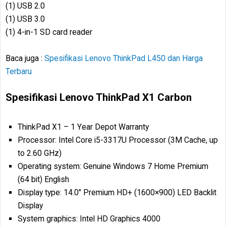
(1) USB 2.0
(1) USB 3.0
(1) 4-in-1 SD card reader
Baca juga :
Spesifikasi Lenovo ThinkPad L450 dan Harga
Terbaru
Spesifikasi Lenovo ThinkPad X1 Carbon
ThinkPad X1 – 1 Year Depot Warranty
Processor: Intel Core i5-3317U Processor (3M Cache, up
to 2.60 GHz)
Operating system: Genuine Windows 7 Home Premium
(64 bit) English
Display type: 14.0″ Premium HD+ (1600×900) LED Backlit
Display
System graphics: Intel HD Graphics 4000