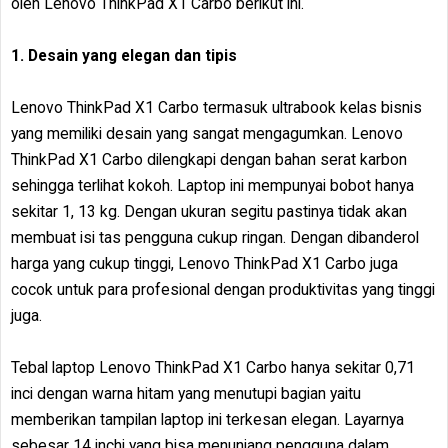
oleh Lenovo ThinkPad X1 Carbo berikut ini.
1. Desain yang elegan dan tipis
Lenovo ThinkPad X1 Carbo termasuk ultrabook kelas bisnis
yang memiliki desain yang sangat mengagumkan. Lenovo
ThinkPad X1 Carbo dilengkapi dengan bahan serat karbon
sehingga terlihat kokoh. Laptop ini mempunyai bobot hanya
sekitar 1, 13 kg. Dengan ukuran segitu pastinya tidak akan
membuat isi tas pengguna cukup ringan. Dengan dibanderol
harga yang cukup tinggi, Lenovo ThinkPad X1 Carbo juga
cocok untuk para profesional dengan produktivitas yang tinggi
juga.
Tebal laptop Lenovo ThinkPad X1 Carbo hanya sekitar 0,71
inci dengan warna hitam yang menutupi bagian yaitu
memberikan tampilan laptop ini terkesan elegan. Layarnya
sebesar 14 inchi yang bisa menunjang pengguna dalam