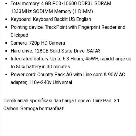
Total memory: 4 GB PC3-10600 DDR3L SDRAM
1333MHz SODIMM Memory (1 DIMM)
Keyboard: Keyboard Backlit US English
Pointing device: TrackPoint with Fingerprint Reader and
Clickpad
Camera: 720p HD Camera
Hard drive: 128GB Solid State Drive, SATA3
Integrated battery: Up to 6.3 Hours, 45WH, rapidcharge up
to 80% battery in 30 minutes
Power cord: Country Pack AG with Line cord & 90W AC
adapter, 110v-240v Universal
Demikianlah spesifikasi dan harga Lenovo ThinkPad X1
Carbon. Semoga bermanfaat!