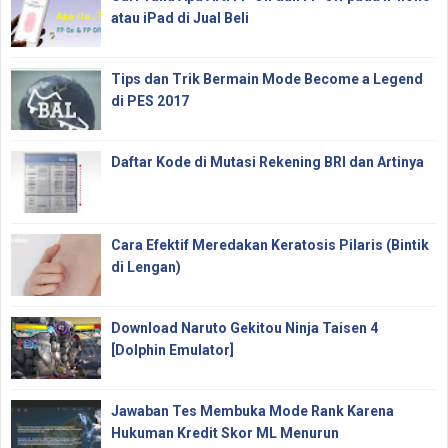
atau iPad di Jual Beli
Tips dan Trik Bermain Mode Become a Legend
di PES 2017
Daftar Kode di Mutasi Rekening BRI dan Artinya
Cara Efektif Meredakan Keratosis Pilaris (Bintik
di Lengan)
Download Naruto Gekitou Ninja Taisen 4
[Dolphin Emulator]
Jawaban Tes Membuka Mode Rank Karena
Hukuman Kredit Skor ML Menurun