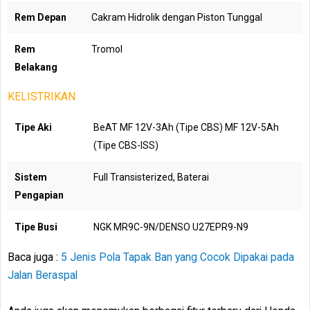
Rem Depan
Cakram Hidrolik dengan Piston Tunggal
Rem
Tromol
Belakang
KELISTRIKAN
Tipe Aki
BeAT MF 12V-3Ah (Tipe CBS) MF 12V-5Ah
(Tipe CBS-ISS)
Sistem
Full Transisterized, Baterai
Pengapian
Tipe Busi
NGK MR9C-9N/DENSO U27EPR9-N9
Baca juga :
5 Jenis Pola Tapak Ban yang Cocok Dipakai pada
Jalan Beraspal