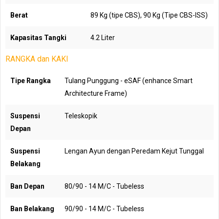
Berat
89 Kg (tipe CBS), 90 Kg (Tipe CBS-ISS)
Kapasitas Tangki
4.2 Liter
RANGKA dan KAKI
Tipe Rangka
Tulang Punggung - eSAF (enhance Smart
Architecture Frame)
Suspensi
Teleskopik
Depan
Suspensi
Lengan Ayun dengan Peredam Kejut Tunggal
Belakang
Ban Depan
80/90 - 14 M/C - Tubeless
Ban Belakang
90/90 - 14 M/C - Tubeless