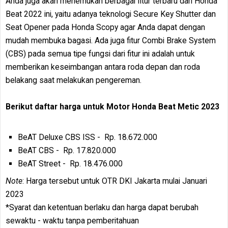
Anda juga akan menemukan berbagai fitur terbaru dari Honda
Beat 2022 ini, yaitu adanya teknologi Secure Key Shutter dan
Seat Opener pada Honda Scopy agar Anda dapat dengan
mudah membuka bagasi. Ada juga fitur Combi Brake System
(CBS) pada semua tipe fungsi dari fitur ini adalah untuk
memberikan keseimbangan antara roda depan dan roda
belakang saat melakukan pengereman.
Berikut daftar harga untuk Motor Honda Beat Metic 2023
BeAT Deluxe CBS ISS - Rp. 18.672.000
BeAT CBS - Rp. 17.820.000
BeAT Street - Rp. 18.476.000
Note
: Harga tersebut untuk OTR DKI Jakarta mulai Januari
2023
*Syarat dan ketentuan berlaku dan harga dapat berubah
sewaktu - waktu tanpa pemberitahuan