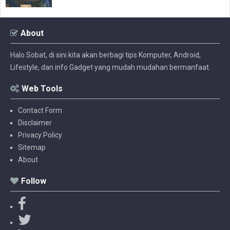
About
Halo Sobat, di sini kita akan berbagi tips Komputer, Android,
Lifestyle, dan info Gadget yang mudah mudahan bermanfaat.
Web Tools
Contact Form
Disclaimer
Privacy Policy
Sitemap
About
Follow
F
a
T
c