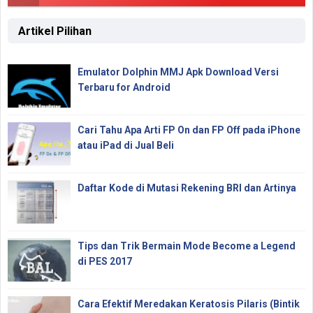
Artikel Pilihan
Emulator Dolphin MMJ Apk Download Versi
Terbaru for Android
Cari Tahu Apa Arti FP On dan FP Off pada iPhone
atau iPad di Jual Beli
Daftar Kode di Mutasi Rekening BRI dan Artinya
Tips dan Trik Bermain Mode Become a Legend
di PES 2017
Cara Efektif Meredakan Keratosis Pilaris (Bintik