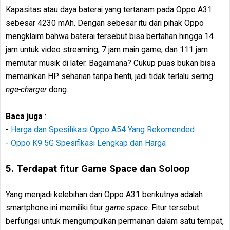
Kapasitas atau daya baterai yang tertanam pada Oppo A31
sebesar 4230 mAh. Dengan sebesar itu dari pihak Oppo
mengklaim bahwa baterai tersebut bisa bertahan hingga 14
jam untuk video streaming, 7 jam main game, dan 111 jam
memutar musik di later. Bagaimana? Cukup puas bukan bisa
memainkan HP seharian tanpa henti, jadi tidak terlalu sering
nge-charger
dong.
Baca juga
:
-
Harga dan Spesifikasi Oppo A54 Yang Rekomended
-
Oppo K9 5G Spesifikasi Lengkap dan Harga
5. Terdapat fitur Game Space dan Soloop
Yang menjadi kelebihan dari Oppo A31 berikutnya adalah
smartphone ini memiliki fitur
game space
. Fitur tersebut
berfungsi untuk mengumpulkan permainan dalam satu tempat,