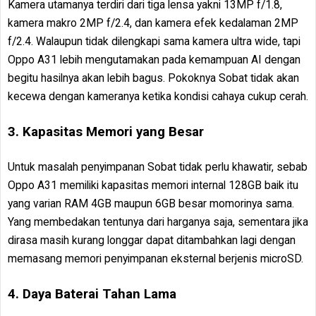
Kamera utamanya terdiri dari tiga lensa yakni 13MP f/1.8,
kamera makro 2MP f/2.4, dan kamera efek kedalaman 2MP
f/2.4. Walaupun tidak dilengkapi sama kamera ultra wide, tapi
Oppo A31 lebih mengutamakan pada kemampuan AI dengan
begitu hasilnya akan lebih bagus. Pokoknya Sobat tidak akan
kecewa dengan kameranya ketika kondisi cahaya cukup cerah.
3. Kapasitas Memori yang Besar
Untuk masalah penyimpanan Sobat tidak perlu khawatir, sebab
Oppo A31 memiliki kapasitas memori internal 128GB baik itu
yang varian RAM 4GB maupun 6GB besar momorinya sama.
Yang membedakan tentunya dari harganya saja, sementara jika
dirasa masih kurang longgar dapat ditambahkan lagi dengan
memasang memori penyimpanan eksternal berjenis microSD.
4. Daya Baterai Tahan Lama