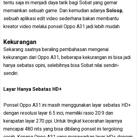
tentu saja ini menjadi daya tarik bagi Sobat yang gemar
memainkan sebuah game. Dan kemudian adanya
Soloop
,
sebuah aplikasi edit video sederhana bakan membantu
kreator video melalui ponsel Oppo A31 jadi lebih mudah.
Kekurangan
Sekarang saatnya beraling pembahasan mengenai
kekurangan dari Oppo A31, beberapa kekurangan ini bisa jadi
hanya sebatas opini, selebihnya bisa Sobat nilai sendiri-
sendiri.
Layar Hanya Sebatas HD+
Ponsel Oppo A31 ini masih menggunakan layar sebatas HD+
dengan resolusi layar 6.5 inci, memiliki rasio 20:9 dan
kerapatan layar 270 ppi. Untuk tingkat kecerahan layarnya
mencapai 480 nits yang bisa dibilang ponsel ini tergolong
cerah. Kenapa Oppo A31 yang menawarkan layar HD+ dengan