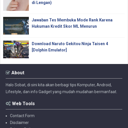
di Lengan)
Jawaban Tes Membuka Mode Rank Karena
Hukuman Kredit Skor ML Menurun
Download Naruto Gekitou Ninja Taisen 4
[Dolphin Emulator]
About
Halo Sobat, di sini kita akan berbagi tips Komputer, Android,
Lifestyle, dan info Gadget yang mudah mudahan bermanfaat.
Web Tools
Contact Form
Disclaimer