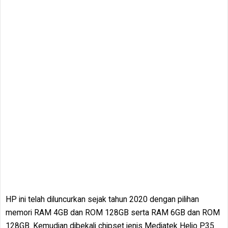
HP ini telah diluncurkan sejak tahun 2020 dengan pilihan
memori RAM 4GB dan ROM 128GB serta RAM 6GB dan ROM
128GB. Kemudian dibekali chipset jenis Mediatek Helio P35