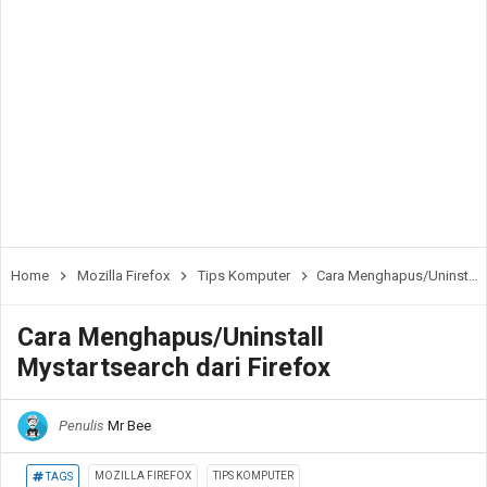
Home
Mozilla Firefox
Tips Komputer
Cara Menghapus/Uninstall Mystartsearch dari Firefox
Cara Menghapus/Uninstall
Mystartsearch dari Firefox
Penulis
Mr Bee
MOZILLA FIREFOX
TIPS KOMPUTER
TAGS