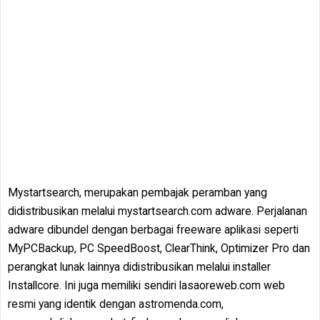
Mystartsearch, merupakan pembajak peramban yang
didistribusikan melalui mystartsearch.com adware. Perjalanan
adware dibundel dengan berbagai freeware aplikasi seperti
MyPCBackup, PC SpeedBoost, ClearThink, Optimizer Pro dan
perangkat lunak lainnya didistribusikan melalui installer
Installcore. Ini juga memiliki sendiri lasaoreweb.com web
resmi yang identik dengan astromenda.com,