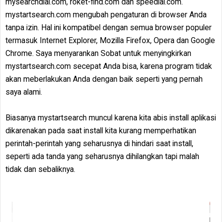
mysearchdial.com, roket-find.com dan speedial.com.
mystartsearch.com mengubah pengaturan di browser Anda
tanpa izin. Hal ini kompatibel dengan semua browser populer
termasuk Internet Explorer, Mozilla Firefox, Opera dan Google
Chrome. Saya menyarankan Sobat untuk menyingkirkan
mystartsearch.com secepat Anda bisa, karena program tidak
akan meberlakukan Anda dengan baik seperti yang pernah
saya alami.
Biasanya mystartsearch muncul karena kita abis install aplikasi
dikarenakan pada saat install kita kurang memperhatikan
perintah-perintah yang seharusnya di hindari saat install,
seperti ada tanda yang seharusnya dihilangkan tapi malah
tidak dan sebaliknya.