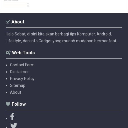
About
Halo Sobat, di sini kita akan berbagi tips Komputer, Android,
Lifestyle, dan info Gadget yang mudah mudahan bermanfaat.
Web Tools
Contact Form
Disclaimer
Privacy Policy
Sitemap
About
Follow
F
a
T