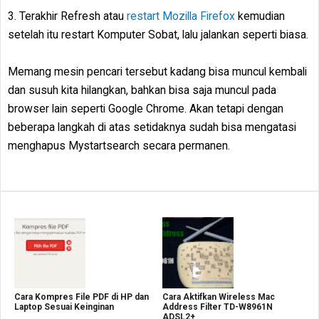
3. Terakhir Refresh atau
restart Mozilla Firefox
kemudian
setelah itu restart Komputer Sobat, lalu jalankan seperti biasa.
Memang mesin pencari tersebut kadang bisa muncul kembali
dan susuh kita hilangkan, bahkan bisa saja muncul pada
browser lain seperti Google Chrome. Akan tetapi dengan
beberapa langkah di atas setidaknya sudah bisa mengatasi
menghapus Mystartsearch secara permanen.
Cara Kompres File PDF di HP dan
Cara Aktifkan Wireless Mac
Laptop Sesuai Keinginan
Address Filter TD-W8961N
ADSL2+