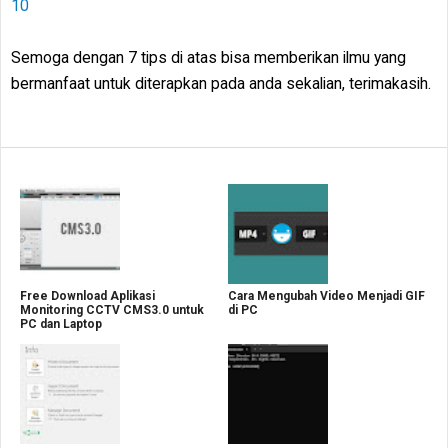
10
Semoga dengan 7 tips di atas bisa memberikan ilmu yang
bermanfaat untuk diterapkan pada anda sekalian, terimakasih.
Free Download Aplikasi
Cara Mengubah Video Menjadi GIF
Monitoring CCTV CMS3.0 untuk
di PC
PC dan Laptop