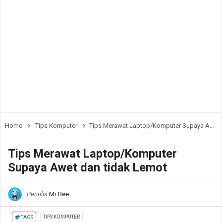
Home
Tips Komputer
Tips Merawat Laptop/Komputer Supaya Awet dan tidak Lemot
Tips Merawat Laptop/Komputer
Supaya Awet dan tidak Lemot
Penulis
Mr Bee
TIPS KOMPUTER
TAGS