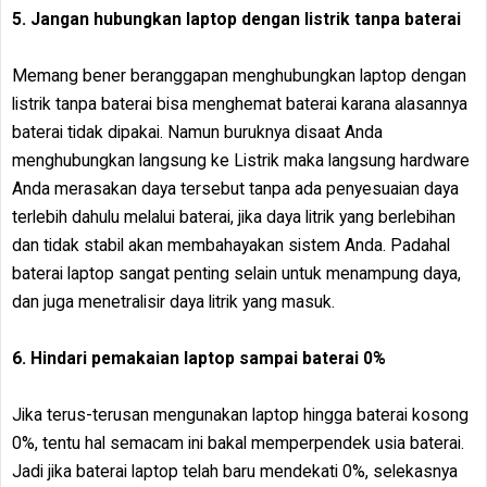
5. Jangan hubungkan laptop dengan listrik tanpa baterai
Memang bener beranggapan menghubungkan laptop dengan
listrik tanpa baterai bisa menghemat baterai karana alasannya
baterai tidak dipakai. Namun buruknya disaat Anda
menghubungkan langsung ke Listrik maka langsung hardware
Anda merasakan daya tersebut tanpa ada penyesuaian daya
terlebih dahulu melalui baterai, jika daya litrik yang berlebihan
dan tidak stabil akan membahayakan sistem Anda. Padahal
baterai laptop sangat penting selain untuk menampung daya,
dan juga menetralisir daya litrik yang masuk.
6. Hindari pemakaian laptop sampai baterai 0%
Jika terus-terusan mengunakan laptop hingga baterai kosong
0%, tentu hal semacam ini bakal memperpendek usia baterai.
Jadi jika baterai laptop telah baru mendekati 0%, selekasnya