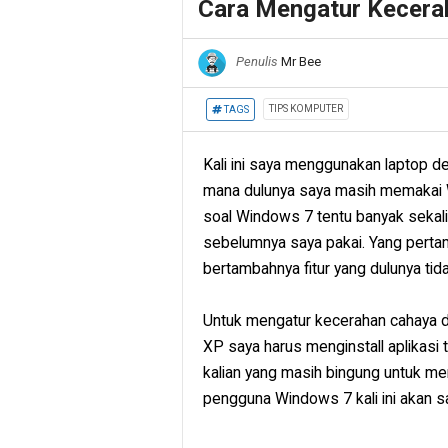
Cara Mengatur Kecera
Penulis
Mr Bee
TIPS KOMPUTER
TAGS
Kali ini saya menggunakan laptop 
mana dulunya saya masih memakai W
soal Windows 7 tentu banyak sekal
sebelumnya saya pakai. Yang pertama
bertambahnya fitur yang dulunya tid
Untuk mengatur kecerahan cahaya d
XP saya harus menginstall aplikasi 
kalian yang masih bingung untuk m
pengguna Windows 7 kali ini akan s