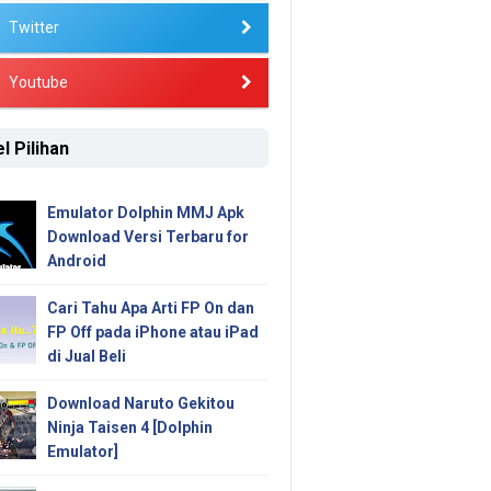
Twitter
Youtube
l Pilihan
Emulator Dolphin MMJ Apk
Download Versi Terbaru for
Android
Cari Tahu Apa Arti FP On dan
FP Off pada iPhone atau iPad
di Jual Beli
Download Naruto Gekitou
Ninja Taisen 4 [Dolphin
Emulator]