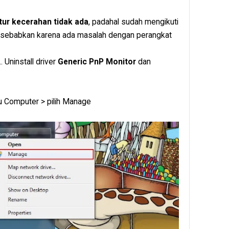
ur kecerahan tidak ada
, padahal sudah mengikuti
 disebabkan karena ada masalah dengan perangkat
. Uninstall driver
Generic PnP Monitor
dan
u Computer > pilih Manage