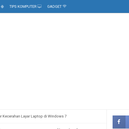
D
TIPS KOMPUTER
GADGET
r Kecerahan Layar Laptop di Windows 7