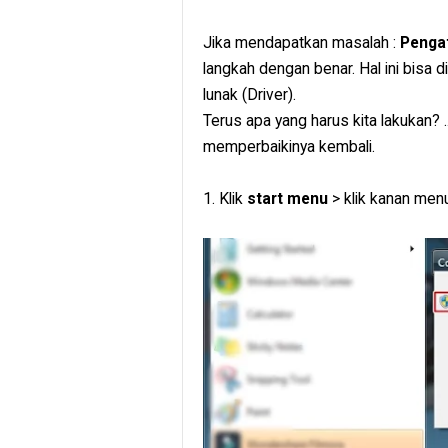
Jika mendapatkan masalah :
Pengat
langkah dengan benar. Hal ini bisa
lunak (Driver).
Terus apa yang harus kita lakukan? ..
memperbaikinya kembali.
1. Klik
start menu
> klik kanan men