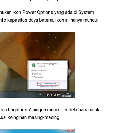
 temukan ikon Power Options yang ada di System
info kapasitas daya baterai. Ikon ini hanya muncul
screen brightness" hingga muncul jendela baru untuk
suai keinginan masing-masing.