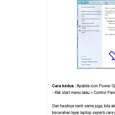
Cara kedua :
Apabila icon Power Op
- Klik start menu lalau > Control 
Dan hasilnya nanti sama juga, kita 
kecerahan layar laptop seperti cara 