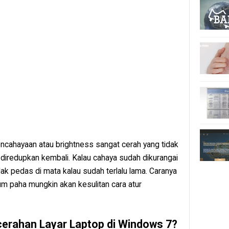
encahayaan atau brightness sangat cerah yang tidak
 diredupkan kembali. Kalau cahaya sudah dikurangai
dak pedas di mata kalau sudah terlalu lama. Caranya
um paha mungkin akan kesulitan cara atur
erahan Layar Laptop di Windows 7?