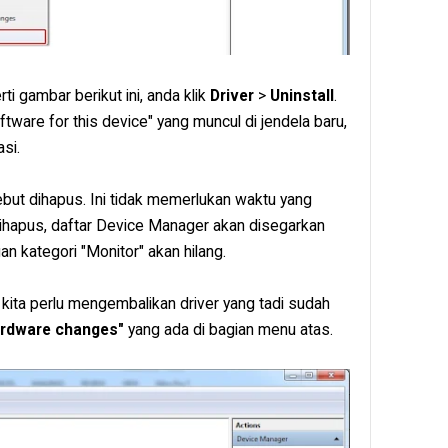
ti gambar berikut ini, anda klik
Driver
>
Uninstall
.
tware for this device" yang muncul di jendela baru,
si.
ebut dihapus. Ini tidak memerlukan waktu yang
dihapus, daftar Device Manager akan disegarkan
n kategori "Monitor" akan hilang.
, kita perlu mengembalikan driver yang tadi sudah
ardware changes"
yang ada di bagian menu atas.