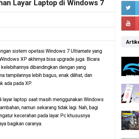
han Layar Laptop di Windows 7
Artike
dengan sistem opetasi Windows 7
Ultiamate
yang
indows XP akhirnya bisa upgrade juga. Bicara
i kelebihannya dibandingkan dengan yang
 tampilannya lebih bagus, enak dilihat, dan
ak ada pada XP.
i layar laptop saat masih menggunakan Windows
tambahan, namun sekarang tidak lagi. Nah, bagi
engatur kecerahan pada layar Pc khususnya
aya bagikan caranya.