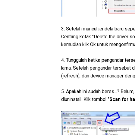
3. Setelah muncul jendela baru seper
Centang kotak "Delete the driver sof
kemudian klik Ok untuk mengonfirma
4. Tunggulah ketika pengandar ters
lama. Setelah pengandar tersebut 
(refresh), dan device manager denga
5. Apakah ini sudah beres...? Belum
diuninstall. Klik tombol
"Scan for h