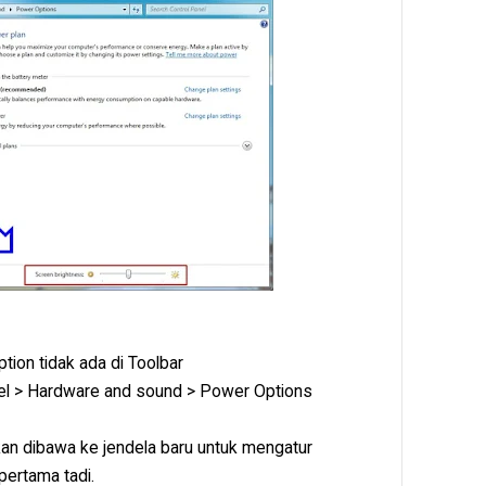
tion tidak ada di Toolbar
Panel > Hardware and sound > Power Options
akan dibawa ke jendela baru untuk mengatur
pertama tadi.