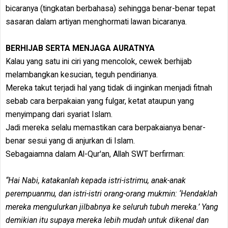
bicaranya (tingkatan berbahasa) sehingga benar-benar tepat
sasaran dalam artiyan menghormati lawan bicaranya.
BERHIJAB SERTA MENJAGA AURATNYA
Kalau yang satu ini ciri yang mencolok, cewek berhijab
melambangkan kesucian, teguh pendirianya.
Mereka takut terjadi hal yang tidak di inginkan menjadi fitnah
sebab cara berpakaian yang fulgar, ketat ataupun yang
menyimpang dari syariat Islam.
Jadi mereka selalu memastikan cara berpakaianya benar-
benar sesui yang di anjurkan di Islam.
Sebagaiamna dalam Al-Qur'an, Allah SWT berfirman:
“Hai Nabi, katakanlah kepada istri-istrimu, anak-anak
perempuanmu, dan istri-istri orang-orang mukmin: ‘Hendaklah
mereka mengulurkan jilbabnya ke seluruh tubuh mereka.’ Yang
demikian itu supaya mereka lebih mudah untuk dikenal dan