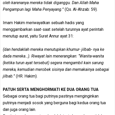
oleh karenanya mereka tidak diganggu. Dan Allah Maha
Pengampun lagi Maha Penyayang.”
(Qs. Al-Ahzab: 59).
Imam Hakim meriwayatkan sebuah hadis yang
menggambarkan saat-saat setelah turunnya ayat perintah
menutup aurat, yaitu Surat Annur ayat 31:
(dan hendaklah mereka menutupkan khumur- jilbab- nya ke
dada mereka…). Riwayat lain menerangkan: “Wanita-wanita
(ketika turun ayat tersebut) segera mengambil kain sarung
mereka, kemudian merobek sisinya dan memakainya sebagai
jilbab.”
(HR. Hakim).
PATUH SERTA MENGHORMATI KE DUA ORANG TUA
Sebagai orang tua bagi putrinya pastinya menginginkan
putrinya menjadi sosok yang berguna bagi kedua orang tua
dan juga orang lain.