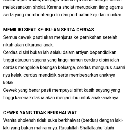
melaksanakan sholat. Karena sholat merupakan tiang agama
serta yang membentengi diri dari perbuatan keji dan munkar.
MEMILIKI SIFAT KE-IBU-AN SERTA CERDAS
Semua cewek pasti akan menjurus ke pernikahan setelah
nikah akan dikarunai anak.
Cerdas disini bukan lah selalu dalam artiyan bependidikan
tinggi ataupun sarjana yang tinggi namun cerdas disini ialah
cerdas mengelola keungan keluarga, cerdas mengurus suami
nya kelak, cerdas mendidik serta membesarkan anaknya
kelak.
Cewek yang benar pasti mempuyai sifat kasih sayang yang
tinggi karena kelak ia akan menjadi ibu untuk anak-anaknya.
CEWEK YANG TIDAK BERKHALWAT
Wanita sholehah tidak suka berkhalwat (berdua) dengan laki-
laki yang bukan mahramnya. Rasulullah Shallallaahu ‘alaihi