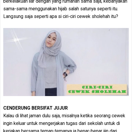
berkelakuan liar dengan yang rumahan sama saja, kebanyakan
sama-sama menggunakan hijab salah satunya seperti itu.
Langsung saja seperti apa si ciri-ciri cewek sholehah itu?
CENDERUNG BERSIFAT JUJUR
Kalau di lihat jaman dulu saja, misalnya ketika seorang cewek
ingin keluar untuk mengerjakan tugas dari sekolah untuk di
kerjakan bersama teman-temanya ia benar-benar ijin dari