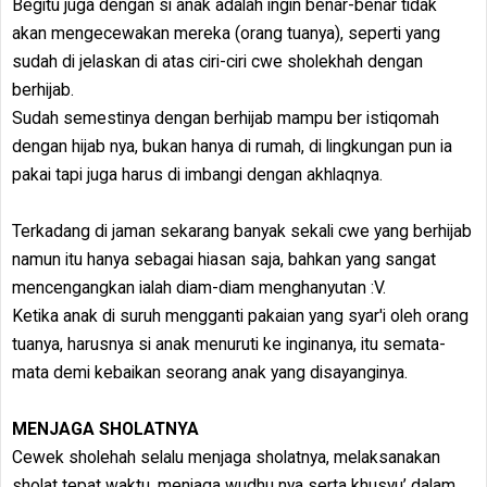
Begitu juga dengan si anak adalah ingin benar-benar tidak
akan mengecewakan mereka (orang tuanya), seperti yang
sudah di jelaskan di atas ciri-ciri cwe sholekhah dengan
berhijab.
Sudah semestinya dengan berhijab mampu ber istiqomah
dengan hijab nya, bukan hanya di rumah, di lingkungan pun ia
pakai tapi juga harus di imbangi dengan akhlaqnya.
Terkadang di jaman sekarang banyak sekali cwe yang berhijab
namun itu hanya sebagai hiasan saja, bahkan yang sangat
mencengangkan ialah diam-diam menghanyutan :V.
Ketika anak di suruh mengganti pakaian yang syar'i oleh orang
tuanya, harusnya si anak menuruti ke inginanya, itu semata-
mata demi kebaikan seorang anak yang disayanginya.
MENJAGA SHOLATNYA
Cewek sholehah selalu menjaga sholatnya, melaksanakan
sholat tepat waktu, menjaga wudhu nya serta khusyu’ dalam