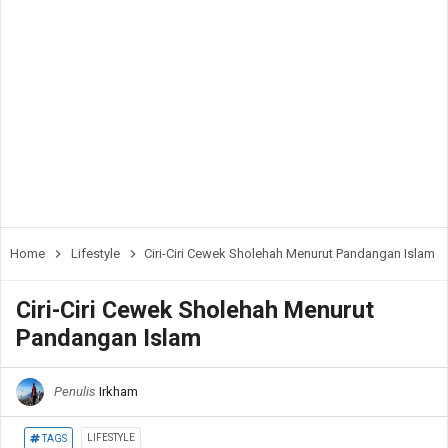
Home
Lifestyle
Ciri-Ciri Cewek Sholehah Menurut Pandangan Islam
Ciri-Ciri Cewek Sholehah Menurut
Pandangan Islam
Penulis
Irkham
LIFESTYLE
TAGS