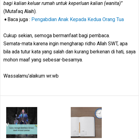
bagi kalian keluar rumah untuk keperluan kalian (wanita)”
(Mutafaq Alaih).
➧Baca juga :
Pengabdian Anak Kepada Kedua Orang Tua
Cukup sekian, semoga bermanfaat bagi pembaca.
Semata-mata karena ingin mengharap ridho Allah SWT, apa
bila ada tutur kata yang salah dan kurang berkenan di hati, saya
mohon maaf yang sebesar-besarnya.
Wassalamu’alaikum wr.wb