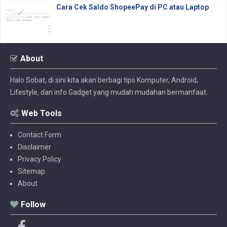
Cara Cek Saldo ShopeePay di PC atau Laptop
About
Halo Sobat, di sini kita akan berbagi tips Komputer, Android,
Lifestyle, dan info Gadget yang mudah mudahan bermanfaat.
Web Tools
Contact Form
Disclaimer
Privacy Policy
Sitemap
About
Follow
F