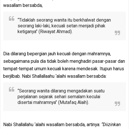
wasallam bersabda,
“Tidaklah seorang wanita itu berkhalwat dengan
seorang laki-laki, kecuali setan menjadi pihak
ketiganya” (Riwayat Ahmad).
Dia dilarang bepergian jauh kecuali dengan mahramnya,
sebagaimana pula dia tidak boleh menghadiri pasar-pasar dan
tempat-tempat umum kecuali karena mendesak. Itupun harus
berjilbab. Nabi Shallallaahu ‘alaihi wasallam bersabda:
“Seorang wanita dilarang mengadakan suatu
perjalanan sejarak sehari semalam keculai
disertai mahramnya” (Mutafaq Alaih).
Nabi Shallallahu ‘alaihi wasallam bersabda, artinya:
“Diizinkan