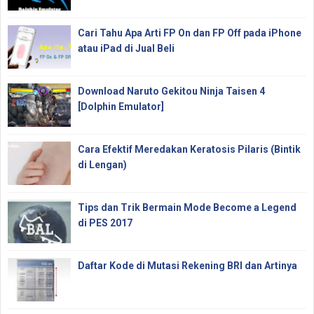
Cari Tahu Apa Arti FP On dan FP Off pada iPhone
atau iPad di Jual Beli
Download Naruto Gekitou Ninja Taisen 4
[Dolphin Emulator]
Cara Efektif Meredakan Keratosis Pilaris (Bintik
di Lengan)
Tips dan Trik Bermain Mode Become a Legend
di PES 2017
Daftar Kode di Mutasi Rekening BRI dan Artinya