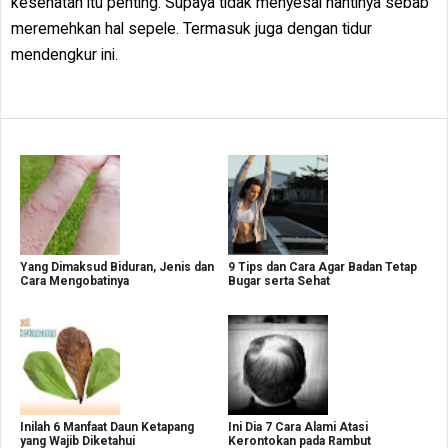
kesehatan itu penting. Supaya tidak menyesal nantinya sebab
meremehkan hal sepele. Termasuk juga dengan tidur
mendengkur ini.
Yang Dimaksud Biduran, Jenis dan
9 Tips dan Cara Agar Badan Tetap
Cara Mengobatinya
Bugar serta Sehat
Inilah 6 Manfaat Daun Ketapang
Ini Dia 7 Cara Alami Atasi
yang Wajib Diketahui
Kerontokan pada Rambut