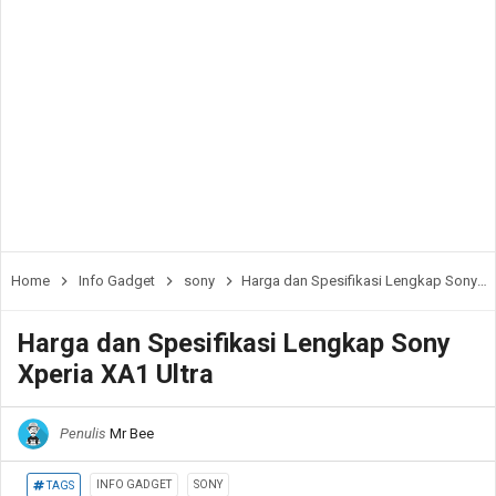
Home
Info Gadget
sony
Harga dan Spesifikasi Lengkap Sony Xperia XA1 Ultra
Harga dan Spesifikasi Lengkap Sony
Xperia XA1 Ultra
Penulis
Mr Bee
INFO GADGET
SONY
TAGS