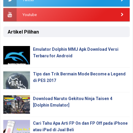
Youtube
Artikel Pilihan
Emulator Dolphin MMJ Apk Download Versi
Terbaru for Android
Tips dan Trik Bermain Mode Become a Legend
di PES 2017
Download Naruto Gekitou Ninja Taisen 4
[Dolphin Emulator]
Cari Tahu Apa Arti FP On dan FP Off pada iPhone
atau iPad di Jual Beli