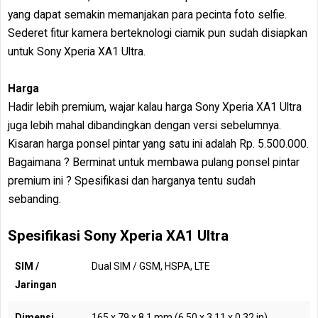
yang dapat semakin memanjakan para pecinta foto selfie.
Sederet fitur kamera berteknologi ciamik pun sudah disiapkan
untuk Sony Xperia XA1 Ultra.
Harga
Hadir lebih premium, wajar kalau harga Sony Xperia XA1 Ultra
juga lebih mahal dibandingkan dengan versi sebelumnya.
Kisaran harga ponsel pintar yang satu ini adalah Rp. 5.500.000.
Bagaimana ? Berminat untuk membawa pulang ponsel pintar
premium ini ? Spesifikasi dan harganya tentu sudah
sebanding.
Spesifikasi Sony Xperia XA1 Ultra
SIM /
Dual SIM / GSM, HSPA, LTE
Jaringan
Dimensi
165 x 79 x 8.1 mm (6.50 x 3.11 x 0.32 in)