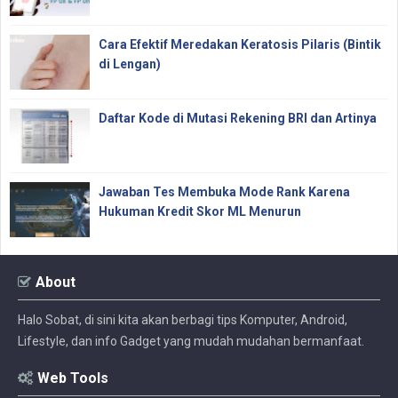
Cara Efektif Meredakan Keratosis Pilaris (Bintik
di Lengan)
Daftar Kode di Mutasi Rekening BRI dan Artinya
Jawaban Tes Membuka Mode Rank Karena
Hukuman Kredit Skor ML Menurun
About
Halo Sobat, di sini kita akan berbagi tips Komputer, Android,
Lifestyle, dan info Gadget yang mudah mudahan bermanfaat.
Web Tools