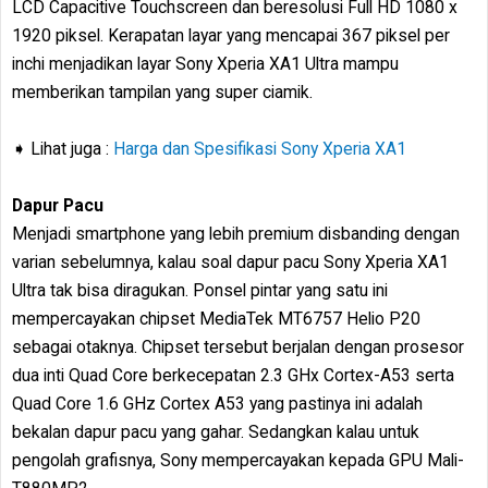
LCD Capacitive Touchscreen dan beresolusi Full HD 1080 x
1920 piksel. Kerapatan layar yang mencapai 367 piksel per
inchi menjadikan layar Sony Xperia XA1 Ultra mampu
memberikan tampilan yang super ciamik.
➧ Lihat juga :
Harga dan Spesifikasi Sony Xperia XA1
Dapur Pacu
Menjadi smartphone yang lebih premium disbanding dengan
varian sebelumnya, kalau soal dapur pacu Sony Xperia XA1
Ultra tak bisa diragukan. Ponsel pintar yang satu ini
mempercayakan chipset MediaTek MT6757 Helio P20
sebagai otaknya. Chipset tersebut berjalan dengan prosesor
dua inti Quad Core berkecepatan 2.3 GHx Cortex-A53 serta
Quad Core 1.6 GHz Cortex A53 yang pastinya ini adalah
bekalan dapur pacu yang gahar. Sedangkan kalau untuk
pengolah grafisnya, Sony mempercayakan kepada GPU Mali-