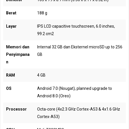
Berat
188 g
Layar
IPS LCD capacitive touchscreen, 6.0 inches,
99.2 cm2
Memori dan
Internal 32 GB dan Eksternel microSD up to 256
Penyimpana
GB
n
RAM
4 GB
OS
Android 7.0 (Nougat), planned upgrade to
Android 8.0 (Oreo)
Processor
Octa-core (4x2.3 GHz Cortex-A53 & 4x1.6 GHz
Cortex-A53)