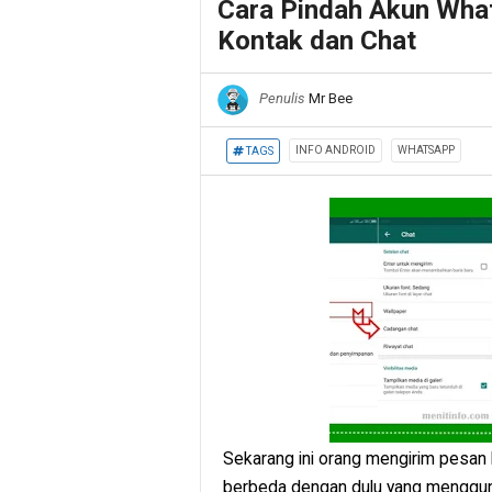
Cara Pindah Akun What
Kontak dan Chat
Penulis
Mr Bee
INFO ANDROID
WHATSAPP
TAGS
Sekarang ini orang mengirim pesan 
berbeda dengan dulu yang menggun