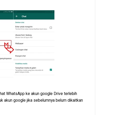
Chat WhatsApp ke akun google Drive terlebih
suk akun google jika sebelumnya belum dikaitkan