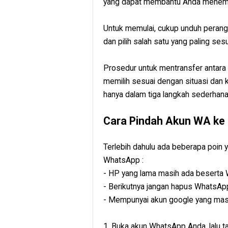
yang dapat membantu Anda menemuk
Untuk memulai, cukup unduh perangk
dan pilih salah satu yang paling se
Prosedur untuk mentransfer antara
memilih sesuai dengan situasi dan
hanya dalam tiga langkah sederhana
Cara Pindah Akun WA ke
Terlebih dahulu ada beberapa poin 
WhatsApp :
- HP yang lama masih ada beserta
- Berikutnya jangan hapus WhatsAp
- Mempunyai akun google yang masih 
1. Buka akun WhatsApp Anda, lalu tab 