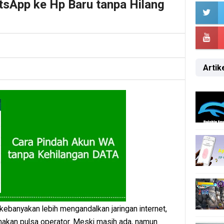
sApp ke Hp Baru tanpa Hilang
Artike
kebanyakan lebih mengandalkan jaringan internet,
akan pulsa operator. Meski masih ada, namun