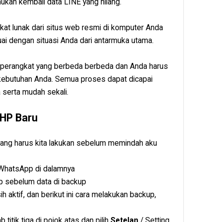
an kembali data LINE yang hilang.
at lunak dari situs web resmi di komputer Anda
suai dengan situasi Anda dari antarmuka utama.
 perangkat yang berbeda berbeda dan Anda harus
 kebutuhan Anda. Semua proses dapat dicapai
 serta mudah sekali.
 HP Baru
yang harus kita lakukan sebelum memindah aku
 WhatsApp di dalamnya
p sebelum data di backup
aktif, dan berikut ini cara melakukan backup,
titik tiga di pojok atas dan pilih
Setelan
/ Setting.