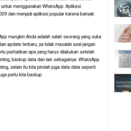
ih untuk menggunakan WhatsApp. Aplikasi
09 dan menjadi aplikasi popular karena banyak
App mungkin Anda adalah salah seorang yang suka
an apdate terbaru, ya tidak masalah asal jangan
erlu perhatikan apa yang harus dilakukan setelah
 penting, backup data dan lain sebagainya. WhatsApp
ing, selain itu kita pindah juga data-data seperti
ga perlu kita backup.