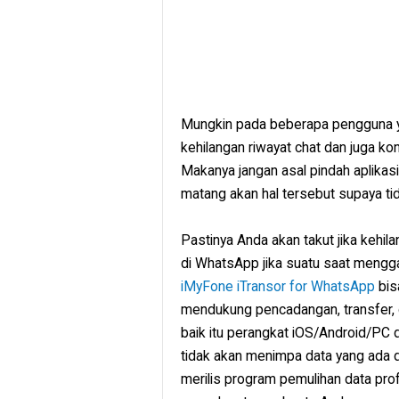
Mungkin pada beberapa pengguna ya
kehilangan riwayat chat dan juga ko
Makanya jangan asal pindah aplikas
matang akan hal tersebut supaya tid
Pastinya Anda akan takut jika kehil
di WhatsApp jika suatu saat mengga
iMyFone iTransor for WhatsApp
bisa
mendukung pencadangan, transfer,
baik itu perangkat iOS/Android/PC
tidak akan menimpa data yang ada di 
merilis program pemulihan data prof