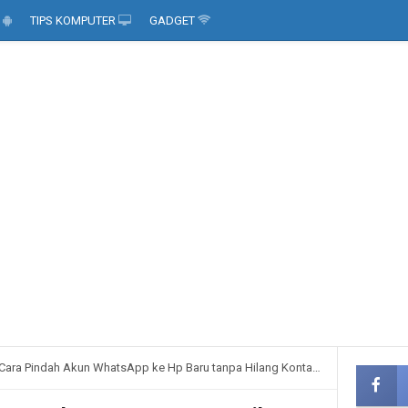
D
TIPS KOMPUTER
GADGET
Cara Pindah Akun WhatsApp ke Hp Baru tanpa Hilang Kontak dan Chat