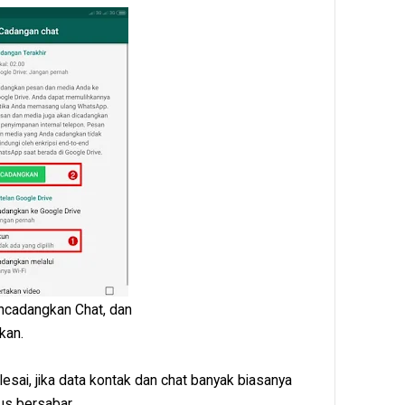
encadangkan Chat, dan
kan.
esai, jika data kontak dan chat banyak biasanya
s bersabar.