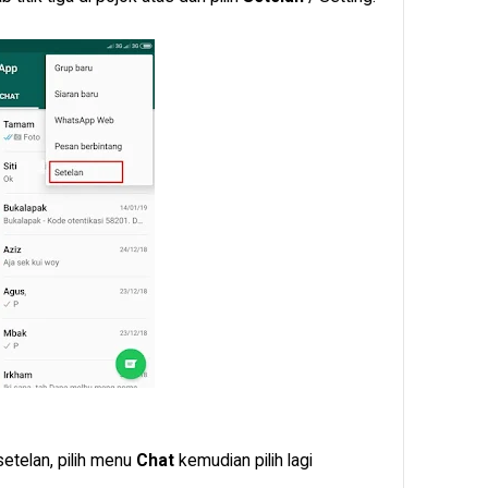
etelan, pilih menu
Chat
kemudian pilih lagi