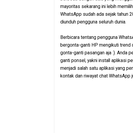
mayoritas sekarang ini lebih memil
WhatsApp sudah ada sejak tahun 20
diunduh pengguna seluruh dunia.
Berbicara tentang pengguna Whats
bergonta-ganti HP mengikuti trend d
gonta-ganti pasangan aja :). Anda p
ganti ponsel, yakni install aplikasi
menjadi salah satu aplikasi yang pent
kontak dan riwayat chat WhatsApp ju