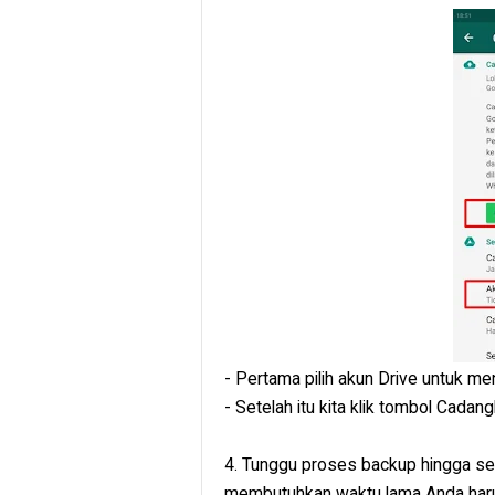
- Pertama pilih akun Drive untuk m
- Setelah itu kita klik tombol Cadang
4. Tunggu proses backup hingga sel
membutuhkan waktu lama Anda haru