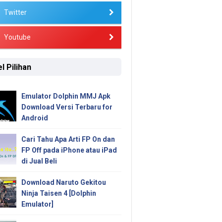
Twitter
Youtube
l Pilihan
Emulator Dolphin MMJ Apk
Download Versi Terbaru for
Android
Cari Tahu Apa Arti FP On dan
FP Off pada iPhone atau iPad
di Jual Beli
Download Naruto Gekitou
Ninja Taisen 4 [Dolphin
Emulator]