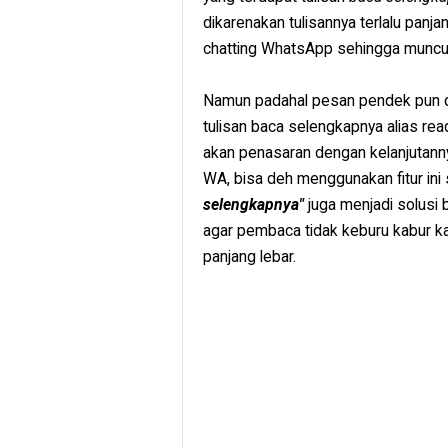
dikarenakan tulisannya terlalu panja
chatting WhatsApp sehingga muncu
Namun padahal pesan pendek pun dap
tulisan baca selengkapnya alias 
akan penasaran dengan kelanjutanny
WA, bisa deh menggunakan fitur ini se
selengkapnya"
juga menjadi solusi 
agar pembaca tidak keburu kabur kar
panjang lebar.