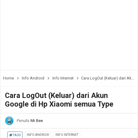
Home
Info Android
Info Internet
Cara LogOut (Keluar) dari Akun Google di Hp Xiaomi semua Type
Cara LogOut (Keluar) dari Akun
Google di Hp Xiaomi semua Type
Penulis
Mr Bee
INFO ANDROID
INFO INTERNET
TAGS