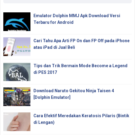
Emulator Dolphin MMJ Apk Download Versi
Terbaru for Android
Cari Tahu Apa Arti FP On dan FP Off pada iPhone
atau iPad di Jual Beli
Tips dan Trik Bermain Mode Become a Legend
di PES 2017
Download Naruto Gekitou Ninja Taisen 4
[Dolphin Emulator]
Cara Efektif Meredakan Keratosis Pilaris (Bintik
di Lengan)