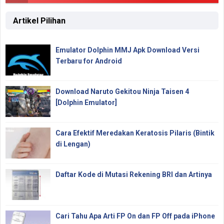
Artikel Pilihan
Emulator Dolphin MMJ Apk Download Versi
Terbaru for Android
Download Naruto Gekitou Ninja Taisen 4
[Dolphin Emulator]
Cara Efektif Meredakan Keratosis Pilaris (Bintik
di Lengan)
Daftar Kode di Mutasi Rekening BRI dan Artinya
Cari Tahu Apa Arti FP On dan FP Off pada iPhone