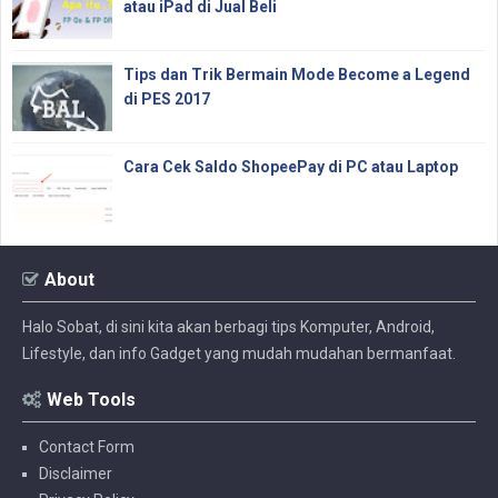
atau iPad di Jual Beli
Tips dan Trik Bermain Mode Become a Legend
di PES 2017
Cara Cek Saldo ShopeePay di PC atau Laptop
About
Halo Sobat, di sini kita akan berbagi tips Komputer, Android,
Lifestyle, dan info Gadget yang mudah mudahan bermanfaat.
Web Tools
Contact Form
Disclaimer