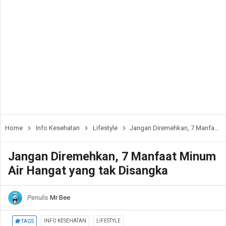
Home
Info Kesehatan
Lifestyle
Jangan Diremehkan, 7 Manfaat Minum Air Hangat yang tak Disangka
Jangan Diremehkan, 7 Manfaat Minum
Air Hangat yang tak Disangka
Penulis
Mr Bee
INFO KESEHATAN
LIFESTYLE
TAGS