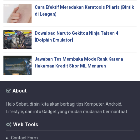
Cara Efektif Meredakan Keratosis Pilaris (Bintik
di Lengan)
Download Naruto Gekitou Ninja Taisen 4
[Dolphin Emulator]
Jawaban Tes Membuka Mode Rank Karena
Hukuman Kredit Skor ML Menurun
About
Halo Sobat, di sini kita akan berbagi tips Komputer, Android,
Lifestyle, dan info Gadget yang mudah mudahan bermanfaat.
Web Tools
Contact Form