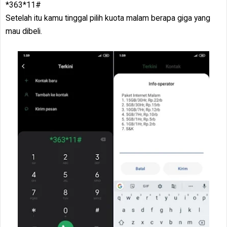
*363*11#
Setelah itu kamu tinggal pilih kuota malam berapa giga yang
mau dibeli.