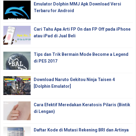
Emulator Dolphin MMJ Apk Download Versi
Terbaru for Android
Cari Tahu Apa Arti FP On dan FP Off pada iPhone
atau iPad di Jual Beli
Tips dan Trik Bermain Mode Become a Legend
di PES 2017
Download Naruto Gekitou Ninja Taisen 4
[Dolphin Emulator]
Cara Efektif Meredakan Keratosis Pilaris (Bintik
di Lengan)
Daftar Kode di Mutasi Rekening BRI dan Artinya