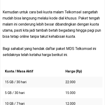
Kemudian untuk cara beli kuota malam Telkomsel sangatlah
mudah bisa langsung melalui kode dial khusus. Paket tengah
malam ini cenderung lebih besar dibandingkan dengan kuota
utama, pasti kita jadi tambah betah begadang hingga pagi pun
bisa tetap online tanpa takut kehabisan kuota.
Bagi sahabat yang hendak daftar paket MDS Telkomsel ini
setidaknya telah ketahui harga berikut ini.
Kuota / Masa Aktif
Harga (Rp)
15 GB / 30 hari
22.000
5 GB / 30 hari
15.000
10 GB / 7 hari
12.000