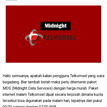
Hallo semuanya, apakah kalian pengguna Telkomsel yang suka
begadang. Biar tambah betah maka perlu ditemenin paket
MDS (Midnight Data Services) dengan harga murah. Paket
internet malam Telkomsel dijual secara terpisah dimana kuota
tersebut bisa digunakan pada malam hari, tepatnya dari pukul
00.00 sampai dengan 07.00 WIB.