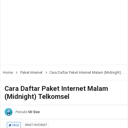
Home
Paket Internet
Cara Daftar Paket Internet Malam (Midnight) Telkomsel
Cara Daftar Paket Internet Malam
(Midnight) Telkomsel
Penulis
Mr Bee
PAKET INTERNET
TAGS