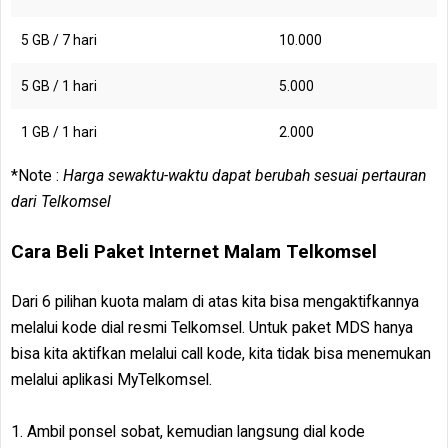
5 GB / 7 hari
10.000
5 GB / 1 hari
5.000
1 GB / 1 hari
2.000
*Note :
Harga sewaktu-waktu dapat berubah sesuai pertauran
dari Telkomsel
Cara Beli Paket Internet Malam Telkomsel
Dari 6 pilihan kuota malam di atas kita bisa mengaktifkannya
melalui kode dial resmi Telkomsel. Untuk paket MDS hanya
bisa kita aktifkan melalui call kode, kita tidak bisa menemukan
melalui aplikasi MyTelkomsel.
1. Ambil ponsel sobat, kemudian langsung dial kode